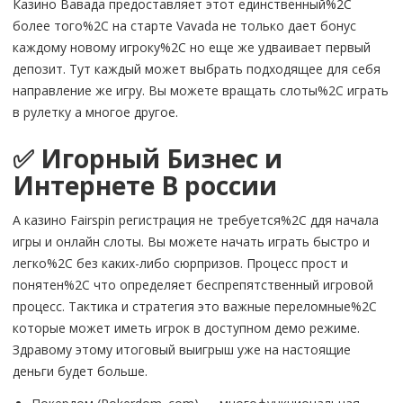
Казино Вавада предоставляет этот единственный%2C
более того%2C на старте Vavada не только дает бонус
каждому новому игроку%2C но еще же удваивает первый
депозит. Тут каждый может выбрать подходящее для себя
направление же игру. Вы можете вращать слоты%2C играть
в рулетку а многое другое.
✅ Игорный Бизнес и
Интернете В россии
А казино Fairspin регистрация не требуется%2C ддя начала
игры и онлайн слоты. Вы можете начать играть быстро и
легко%2C без каких-либо сюрпризов. Процесс прост и
понятен%2C что определяет беспрепятственный игровой
процесс. Тактика и стратегия это важные переломные%2C
которые может иметь игрок в доступном демо режиме.
Здравому этому итоговый выигрыш уже на настоящие
деньги будет больше.