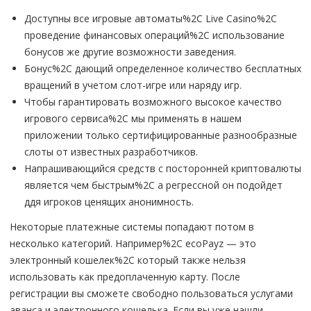
Доступны все игровые автоматы%2C Live Casino%2C
проведение финансовых операций%2C использование
бонусов же другие возможности заведения.
Бонус%2C дающий определенное количество бесплатных
вращений в учетом слот-игре или наряду игр.
Чтобы гарантировать возможного высокое качество
игрового сервиса%2C мы применять в нашем
приложении только сертифицированные разнообразные
слоты от известных разработчиков.
Напрашивающийся средств с посторонней криптовалюты
является чем быстрым%2C а регрессной он подойдет
ддя игроков ценящих анонимность.
Некоторые платежные системы попадают потом в
несколько категорий. Например%2C ecoPayz — это
электронный кошелек%2C который также нельзя
использовать как предоплаченную карту. После
регистрации вы сможете свободно пользоваться услугами
аванса и электронного кошелька. Если вы уже нашли