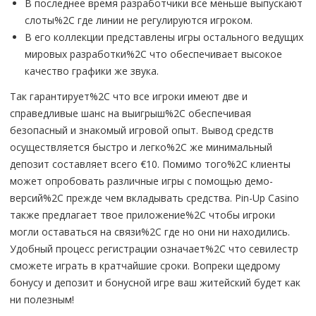
В последнее время разработчики все меньше выпускают
слоты%2C где линии не регулируются игроком.
В его коллекции представлены игры остального ведущих
мировых разработки%2C что обеспечивает высокое
качество графики же звука.
Так гарантирует%2C что все игроки имеют две и
справедливые шанс на выигрыш%2C обеспечивая
безопасный и знакомый игровой опыт. Вывод средств
осуществляется быстро и легко%2C же минимальный
депозит составляет всего €10. Помимо того%2C клиенты
может опробовать различные игры с помощью демо-
версий%2C прежде чем вкладывать средства. Pin-Up Casino
также предлагает твое приложение%2C чтобы игроки
могли оставаться на связи%2C где но они ни находились.
Удобный процесс регистрации означает%2C что севилестр
сможете играть в кратчайшие сроки. Вопреки щедрому
бонусу и депозит и бонусной игре ваш житейский будет как
ни полезным!