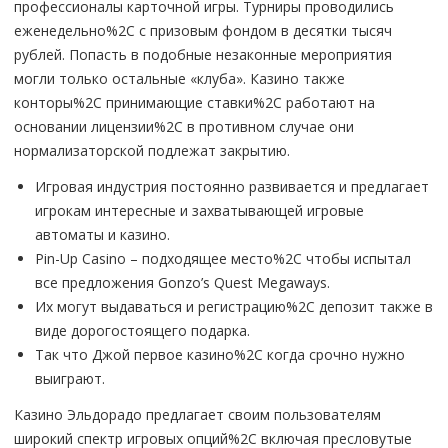
профессионалы карточной игры. Турниры проводились
еженедельно%2C с призовым фондом в десятки тысяч
рублей. Попасть в подобные незаконные мероприятия
могли только остальные «клуба». Казино также
конторы%2C принимающие ставки%2C работают на
основании лицензии%2C в противном случае они
нормализаторской подлежат закрытию.
Игровая индустрия постоянно развивается и предлагает
игрокам интересные и захватывающей игровые
автоматы и казино.
Pin-Up Casino – подходящее место%2C чтобы испытал
все предложения Gonzo’s Quest Megaways.
Их могут выдаваться и регистрацию%2C депозит также в
виде дорогостоящего подарка.
Так что Джой первое казино%2C когда срочно нужно
выиграют.
Казино Эльдорадо предлагает своим пользователям
широкий спектр игровых опций%2C включая пресловутые