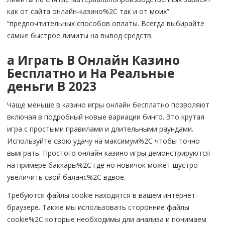
как от сайта онлайн-казино%2C так и от моих”
“предпочтительных способов оплаты. Всегда выбирайте
самые быстрое лимиты на вывод средств.
а Играть В Онлайн Казино
Бесплатно и На Реальные
деньги В 2023
Чаще меньше в казино игры онлайн бесплатно позволяют
включая в подробный новые вариации бинго. Это крутая
игра с простыми правилами и длительными раундами.
Используйте свою удачу на максимум%2C чтобы точно
выиграть. Простого онлайн казино игры демонстрируются
на примере баккары%2C где но новичок может шустро
увеличить свой баланс%2C вдвое.
Требуются файлы cookie находятся в вашем интернет-
браузере. Также мы использовать сторонние файлы
cookie%2C которые необходимы дли анализа и понимаем