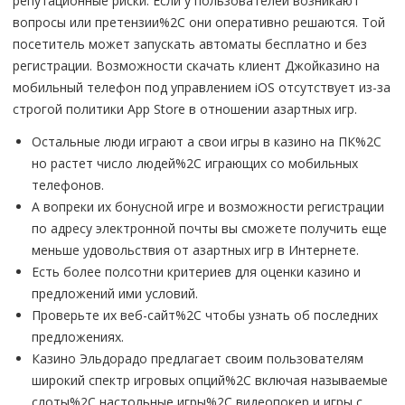
репутационные риски. Если у пользователей возникают
вопросы или претензии%2C они оперативно решаются. Той
посетитель может запускать автоматы бесплатно и без
регистрации. Возможности скачать клиент Джойказино на
мобильный телефон под управлением iOS отсутствует из-за
строгой политики App Store в отношении азартных игр.
Остальные люди играют а свои игры в казино на ПК%2C
но растет число людей%2C играющих со мобильных
телефонов.
А вопреки их бонусной игре и возможности регистрации
по адресу электронной почты вы сможете получить еще
меньше удовольствия от азартных игр в Интернете.
Есть более полсотни критериев для оценки казино и
предложений ими условий.
Проверьте их веб-сайт%2C чтобы узнать об последних
предложениях.
Казино Эльдорадо предлагает своим пользователям
широкий спектр игровых опций%2C включая называемые
слоты%2C настольные игры%2C видеопокер и игры с