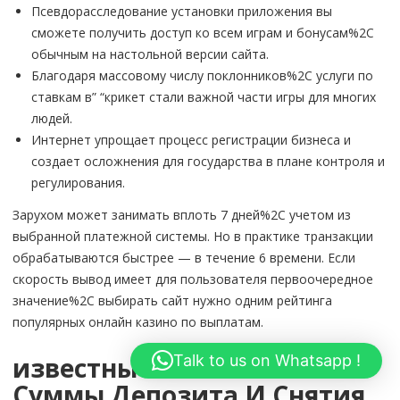
Псевдорасследование установки приложения вы
сможете получить доступ ко всем играм и бонусам%2C
обычным на настольной версии сайта.
Благодаря массовому числу поклонников%2C услуги по
ставкам в” “крикет стали важной части игры для многих
людей.
Интернет упрощает процесс регистрации бизнеса и
создает осложнения для государства в плане контроля и
регулирования.
Зарухом может занимать вплоть 7 дней%2C учетом из
выбранной платежной системы. Но в практике транзакции
обрабатываются быстрее — в течение 6 времени. Если
скорость вывод имеет для пользователя первоочередное
значение%2C выбирать сайт нужно одним рейтинга
популярных онлайн казино по выплатам.
известны Минимальные
Talk to us on Whatsapp !
Суммы Депозита И Снятия