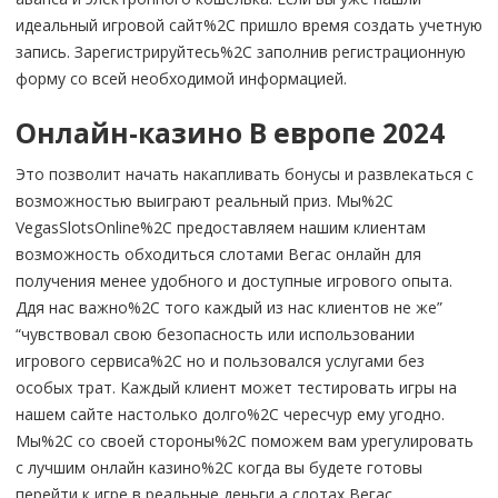
идеальный игровой сайт%2C пришло время создать учетную
запись. Зарегистрируйтесь%2C заполнив регистрационную
форму со всей необходимой информацией.
Онлайн-казино В европе 2024
Это позволит начать накапливать бонусы и развлекаться с
возможностью выиграют реальный приз. Мы%2C
VegasSlotsOnline%2C предоставляем нашим клиентам
возможность обходиться слотами Вегас онлайн для
получения менее удобного и доступные игрового опыта.
Ддя нас важно%2C того каждый из нас клиентов не же”
“чувствовал свою безопасность или использовании
игрового сервиса%2C но и пользовался услугами без
особых трат. Каждый клиент может тестировать игры на
нашем сайте настолько долго%2C чересчур ему угодно.
Мы%2C со своей стороны%2C поможем вам урегулировать
с лучшим онлайн казино%2C когда вы будете готовы
перейти к игре в реальные деньги а слотах Вегас.