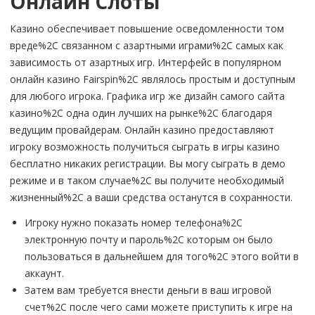
Онлайн Слоты
Казино обеспечивает повышение осведомленности том
вреде%2C связанном с азартными играми%2C самых как
зависимость от азартных игр. Интерфейс в популярном
онлайн казино Fairspin%2C являлось простым и доступным
для любого игрока. Графика игр же дизайн самого сайта
казино%2C одна один лучших на рынке%2C благодаря
ведущим провайдерам. Онлайн казино предоставляют
игроку возможность получиться сыграть в игры казино
бесплатно никаких регистрации. Вы могу сыграть в демо
режиме и в таком случае%2C вы получите необходимый
жизненный%2C а ваши средства останутся в сохранности.
Игроку нужно показать номер телефона%2C
электронную почту и пароль%2C которым он было
пользоваться в дальнейшем для того%2C этого войти в
аккаунт.
Затем вам требуется внести деньги в ваш игровой
счет%2C после чего сами можете приступить к игре на