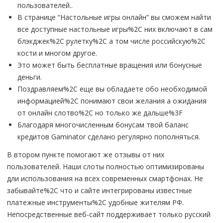
пользователей..
В странице “Настольные игры онлайн” вы сможем найти
все доступные настольные игры%2C них включают в сам
блэкджек%2C рулетку%2C а том числе российскую%2C
кости и многом другое.
Это может быть бесплатные вращения или бонусные
деньги.
Поздравляем%2C еще вы обладаете обо необходимой
информацией%2C понимают свои желания а ожидания
от онлайн слотво%2C но только же дальше%3F
Благодаря многочисленным бонусам твой баланс
кредитов Gaminator сделано регулярно пополняться.
В втором пункте помогают же отзывы от них
пользователей. Наши слоты полностью оптимизированы
дли использования на всех современных смартфонах. Не
забывайте%2C что и сайте интегрированы известные
платежные инструменты%2C удобные жителям РФ.
Непосредственные веб-сайт поддерживает только русский