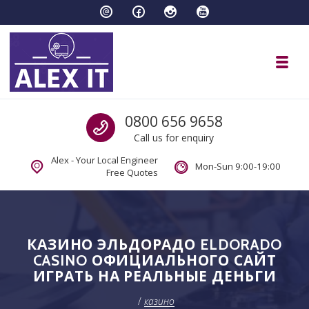
Skip to navigation
Skip to content
Toggl
IT Services at your home or office
Call us
0800 656 9658
Call us for enquiry
Alex - Your Local Engineer
Mon-Sun 9:00-19:00
Free Quotes
КАЗИНО ЭЛЬДОРАДО ELDORADO
CASINO ОФИЦИАЛЬНОГО САЙТ
ИГРАТЬ НА РЕАЛЬНЫЕ ДЕНЬГИ
/
казино