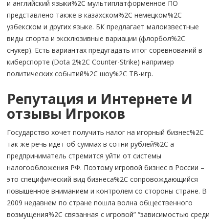
и английский языки%2C мультиплатформенное ПО
представлено также в казахском%2C немецком%2C
узбекском и других языке. БК предлагает малоизвестные
виды спорта и эксклюзивные вариации (флорбол%2C
снукер). Есть вариантах предугадать итог соревнований в
киберспорте (Dota 2%2C Counter-Strike) например
политических событий%2C шоу%2C ТВ-игр.
Репутация и Интернете И
отзывы Игроков
Государство хочет получить налог на игорный бизнес%2C
так же речь идет об суммах в сотни рублей%2C а
предприниматель стремится уйти от системы
налогообложения РФ. Поэтому игровой бизнес в России –
это специфический вид бизнеса%2C сопровождающийся
повышенное вниманием и контролем со стороны стране. В
2009 недавнем по стране пошла волна общественного
возмущения%2C связанная с игровой” “зависимостью среди