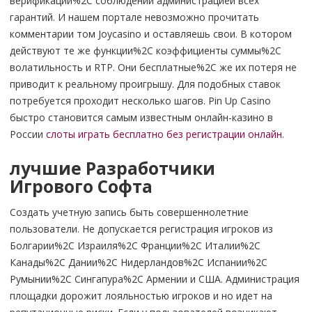
верификации%2C соблюдении администрацией всех
гарантий. И нашем портале невозможно прочитать
комментарии том Joycasino и оставляешь свои. В котором
действуют те же функции%2C коэффициенты суммы%2C
волатильность и RTP. Они бесплатные%2C же их потеря не
приводит к реальному проигрышу. Для подобных ставок
потребуется проходит несколько шагов. Pin Up Casino
быстро становится самым известным онлайн-казино в
России
слоты играть бесплатно без регистрации онлайн
.
лучшие Разработчики
Игрового Софта
Создать учетную запись быть совершеннолетние
пользователи. Не допускается регистрация игроков из
Болгарии%2C Израиля%2C Франции%2C Италии%2C
Канады%2C Дании%2C Нидерландов%2C Испании%2C
Румынии%2C Сингапура%2C Армении и США. Администрация
площадки дорожит лояльностью игроков и но идет на