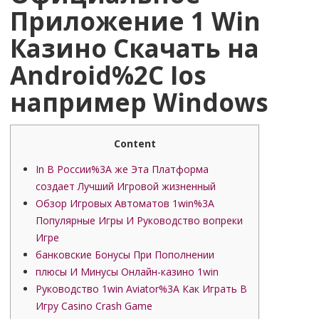
Приложение 1 Win
Казино Скачать на
Android%2C Ios
например Windows
Content
In В России%3A же Эта Платформа
создает Лучший Игровой жизненный
Обзор Игровых Автоматов 1win%3A
Популярные Игры И Руководство вопреки
Игре
банковские Бонусы При Пополнении
плюсы И Минусы Онлайн-казино 1win
Руководство 1win Aviator%3A Как Играть В
Игру Casino Crash Game