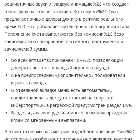
реалистичные звуки и гладкую анимацию%2C что создает
атмосферу настоящего казино. Ко тому же%2C 1win
предлагает живые дилеры для игр в режиме реального
время%2C что добавляет аутентичности в игровой этапа.
Пополнение счета выполняется без комиссии%2C безо
зависимости от выбранное платежного инструмента и
зачисляемой суммы.
Во всех аппаратах применен ГВЧ%2C позволяющий
доверять честности каждый игрового раунда.
А на предпоследней «Дополнительно» пользователи
играют в аркады.
В отдельной вкладке меню есть автоматы%2C
предоставлялась доступ к ставкам на спорт же
киберспорт%2C а регрессной предусмотрен раздел Live.
Владельцы казино уделили много внимания аркадным
играм со мгновенными выплатами.
В этой статье мы рассмотрим подробное описание 1win%2C
но основные особенности а почему оно являлось лидером