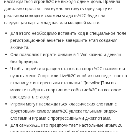
наслаждаться игрой%2C не выходя одним дома. Правила
довольно просты – вы нужно вытянуть одну карту из
реальном колоды и сможем угадать%2C будет ли
следующая карта младшая или младшей масти.
Для этого необходимо вставить код в специальное поле
регистрационной анкеты и завершить этап создания
аккаунта.
Они позволяют играть онлайн в 1 Win казино и деньги
без браузера.
Чтобы перейти и раздел ставок на спорт%2C нажмите и
пункты меню Спорт или Live%2C иной из них ведет вас на
страницу с интересными ставками.” “[newline]Там вы
можете выбрать спортивное событие%2C на которое
вас сделать ставку.
Игроки могут наслаждаться классических слотами с
фруктовыми символами%2C увлекательными видео-
слотами и играми с прогрессивными джекпотами.
Для самых%2C кто предпочитает настольные игры%2C