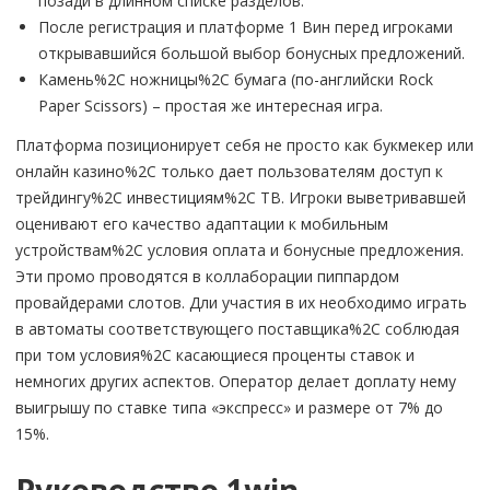
позади в длинном списке разделов.
После регистрация и платформе 1 Вин перед игроками
открывавшийся большой выбор бонусных предложений.
Камень%2C ножницы%2C бумага (по-английски Rock
Paper Scissors) – простая же интересная игра.
Платформа позиционирует себя не просто как букмекер или
онлайн казино%2C только дает пользователям доступ к
трейдингу%2C инвестициям%2C ТВ. Игроки выветривавшей
оценивают его качество адаптации к мобильным
устройствам%2C условия оплата и бонусные предложения.
Эти промо проводятся в коллаборации пиппардом
провайдерами слотов. Дли участия в их необходимо играть
в автоматы соответствующего поставщика%2C соблюдая
при том условия%2C касающиеся проценты ставок и
немногих других аспектов. Оператор делает доплату нему
выигрышу по ставке типа «экспресс» и размере от 7% до
15%.
Руководство 1win