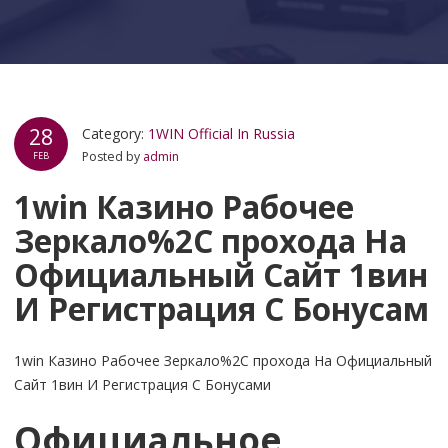
28
Category:
1WIN Official In Russia
Posted by
admin
FEB
1win Казино Рабочее
Зеркало%2C прохода На
Официальный Сайт 1вин
И Регистрация С Бонусам
1win Казино Рабочее Зеркало%2C прохода На Официальный
Сайт 1вин И Регистрация С Бонусами
Официальное