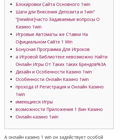
Блокировки Сайта Основного 1win
Шаги дли Внесения Депозита и 1win”
“[newline]часто Задаваемые вопросы О
Казино 1win
Игровые Автоматы же Ставки На
Официальном Сайте 1 Win
Бонусная Программа Для Игроков
а Игровой Библиотеке невозможно Найти
Онлайн Игры От Таких таких Брендов%3A
Дизайн и Особенности Казино 1win
Особенности Онлайн Казино 1win
прохода И Регистрация и Онлайн Казино
1win
имеющиеся Игры
возможности Приложения 1 Вин Казино
Онлайн-казино 1win
А онлайн казино 1 win он задействует особой