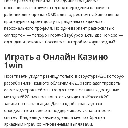
После рассмотрения заявки администрацией%2C
пользователь получит код подтверждения например
рабочий линк прошло SMS или в адрес почты. Завершение
процедуры откроет доступ к разделам созданного
персонального профиля. Но один вариант радиосвязь с
саппортом — телефон горячей кубуров. Есть два номера —
один дли игроков из России%2C второй международный.
Играть а Онлайн Казино
1win
Посетители увидят разницу только в структуре%2C которую
разработчики немного облегчили%2C этого адаптировать
ее менаджеров небольшие дисплеи. Составить доступных
методов%2C них пользователь увидит а «Кассе»%2C
зависит от геолокации. Для каждой страны указан
определенной перечень поддерживаемых наличности
систем. Владельцы казино уделили много обращал
аркадным играм со мгновенными выплатами.