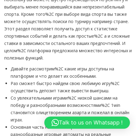
выбирать менее понравившийся вам непрезентабельный
спорта. Кроме того%2C при выборе вида спорта вы также
можете осуществлять поиски по турниру например стране.
Этот раздел позволяет получить доступ к статистике
спортивных событий и делать как простые%2C а и сложные
ставки в зависимости остального ваших предпочтений. И
целом%2C платформа предложила множество интересных и
полезных функций.
Давайте рассмотрим%2C какие игры доступны на
платформе и что делает их особенными.
Раз сможет быстро найдем свою любимую игру%2C
осуществить депозит также вывести выигрыш.
Со увлекательными играми%2C низкой шансами на
победу и разнообразными возможностями%2C 1win
становится олицетворением азарта и пожелал в онлайн
играх.
Talk to us on Whatsapp !
Основная часть нашего ассортимента составляют
разнообразные игровые автоматы на реальные