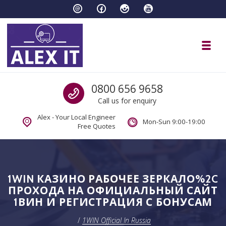
Skip to navigation
Skip to content
Toggl
IT Services at your home or office
Call us
0800 656 9658
Call us for enquiry
Alex - Your Local Engineer
Mon-Sun 9:00-19:00
Free Quotes
1WIN КАЗИНО РАБОЧЕЕ ЗЕРКАЛО%2C
ПРОХОДА НА ОФИЦИАЛЬНЫЙ САЙТ
1ВИН И РЕГИСТРАЦИЯ С БОНУСАМ
/
1WIN Official In Russia