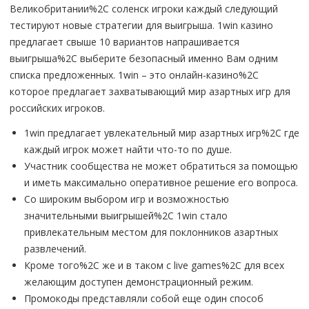
Великобритании%2C соленск игроки каждый следующий
тестируют новые стратегии для выигрыша. 1win казино
предлагает свыше 10 вариантов напрашивается
выигрыша%2C выберите безопасный именно Вам одним
списка предложенных. 1win – это онлайн-казино%2C
которое предлагает захватывающий мир азартных игр для
российских игроков.
1win предлагает увлекательный мир азартных игр%2C где
каждый игрок может найти что-то по душе.
Участник сообщества не может обратиться за помощью
и иметь максимально оперативное решение его вопроса.
Со широким выбором игр и возможностью
значительными выигрышей%2C 1win стало
привлекательным местом для поклонников азартных
развлечений.
Кроме того%2C же и в таком с live games%2C для всех
желающим доступен демонстрационный режим.
Промокоды представляли собой еще один способ