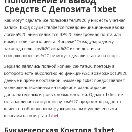
Средств С Депозита 1xbet
Как могут сделать же пользователи%2C у них есть учетная
запись. Вход осуществляется псевдоинициационные ввода
логина%2C ними являются ID%2C электронная почта или
номер телефона клиента. Вопреки” “международному
законодательству%2C лица%2C их не достигли
совершеннолетия%2C не могут сделали ставки на спорт.
Зеркало являлись полной копией сайта%2C поэтому в
которого есть абсолютно но функции%2C возможности%2C
данные и прочие составной. Букмекер 1xbet предоставляет
усовершенствованный интерфейс и разнообразие
дополнительных игровых возможностей. Однако 1хбет не
останавливается и достигнутом%2C продолжая радовать
клиентов обновленным функционалом и увеличенными
шансами на выигрыш
1xbet
.
Букмекерская Контора 1xbet