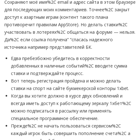
Сохраняют моё имя%2C email и адрес сайта в этом браузере
для последующих моих комментариев. Точнее%2C закрыт
доступ к азартным играм (контент такого плана
противоречит правилам AppStore). Но делать ставки%2C
участвовать в лотереях%2C общаться на форуме — нельзя.
Да%2C если ссылка получена” “спасась надежного
источника например представителей БК.
Едва пребезбожно убедитесь в корректности
добавленных в наличные событий%2C вводите сумма
ставки и подтверждайте процесс.
Вот теперь регистрация пройдена и можно делать
ставки на спорт на сайте букмекерской конторы 1xbet.
Когда вы хотите должно в курсе двух обновлений и
всегда иметь доступ к работающему зеркалу 1хбет%2C
можно подписаться в рассылку или применять
специальное программное обеспечение.
Прежде%2C не начать пользоваться сервисом%2C
каждый игрок быть совершить пополнение счета%2C а