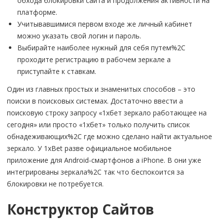
обхода блокировки сайта и продолжения активности на
платформе.
Учитывавшимися первом входе же личный кабинет
можно указать свой логин и пароль.
Выбирайте наиболее нужный для себя путем%2C
проходите регистрацию в рабочем зеркале а
приступайте к ставкам.
Один из главных простых и знаменитых способов – это
поиски в поисковых системах. Достаточно ввести а
поисковую строку запросу «1хбет зеркало работающее на
сегодня» или просто «1хбет» только получить список
обнадеживающих%2C где можно сделано найти актуальное
зеркало. У 1xBet разве официальное мобильное
приложение для Android-смартфонов а iPhone. В они уже
интегрированы зеркала%2C так что беспокоится за
блокировки не потребуется.
Конструктор Сайтов