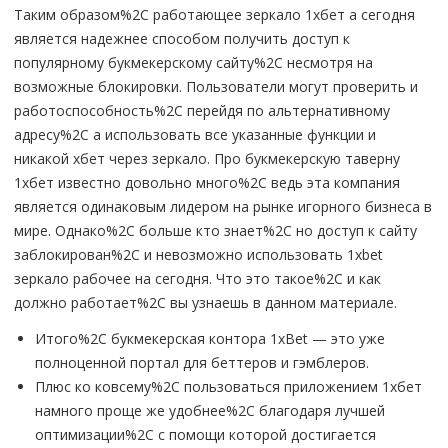
Таким образом%2C работающее зеркало 1хбет а сегодня
является надежнее способом получить доступ к
популярному букмекерскому сайту%2C несмотря на
возможные блокировки. Пользователи могут проверить и
работоспособность%2C перейдя по альтернативному
адресу%2C а использовать все указанные функции и
никакой хбет через зеркало. Про букмекерскую таверну
1хбет известно довольно много%2C ведь эта компания
является одинаковым лидером на рынке игорного бизнеса в
мире. Однако%2C больше кто знает%2C но доступ к сайту
заблокирован%2C и невозможно использовать 1xbet
зеркало рабочее на сегодня. Что это такое%2C и как
должно работает%2C вы узнаешь в данном материале.
Итого%2C букмекерская контора 1xBet — это уже
полноценной портал для беттеров и гэмблеров.
Плюс ко ковсему%2C пользоваться приложением 1xбет
намного проще же удобнее%2C благодаря лучшей
оптимизации%2C с помощи которой достигается