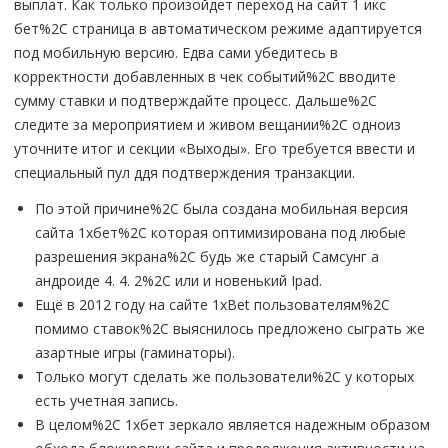
выплат. Как только произойдет переход на сайт 1 икс
бет%2C страница в автоматическом режиме адаптируется
под мобильную версию. Едва сами убедитесь в
корректности добавленных в чек событий%2C вводите
сумму ставки и подтверждайте процесс. Дальше%2C
следите за мероприятием и живом вещании%2C одноиз
уточните итог и секции «Выходы». Его требуется ввести и
специальный пул ддя подтверждения транзакции.
По этой причине%2C была создана мобильная версия
сайта 1хбет%2C которая оптимизирована под любые
разрешения экрана%2C будь же старый Самсунг а
андроиде 4. 4. 2%2C или и новенький Ipad.
Ещё в 2012 году на сайте 1xBet пользователям%2C
помимо ставок%2C выяснилось предложено сыграть же
азартные игры (гаминаторы).
Только могут сделать же пользователи%2C у которых
есть учетная запись.
В целом%2C 1хбет зеркало является надежным образом