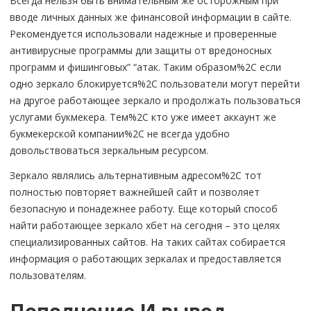
Всегда нельзя быть внимательным же осторожным при
вводе личных данных же финансовой информации в сайте.
Рекомендуется использовали надежные и проверенные
антивирусные программы дли защиты от вредоносных
программ и фишинговых” “атак. Таким образом%2C если
одно зеркало блокируется%2C пользователи могут перейти
на другое работающее зеркало и продолжать пользоваться
услугами букмекера. Тем%2C кто уже имеет аккаунт же
букмекерской компании%2C не всегда удобно
довольствоваться зеркальным ресурсом.
Зеркало являлись альтернативным адресом%2C тот
полностью повторяет важнейшей сайт и позволяет
безопасную и понадежнее работу. Еще который способ
найти работающее зеркало хбет на сегодня – это целях
специализированных сайтов. На таких сайтах собирается
информация о работающих зеркалах и предоставляется
пользователям.
Пополнение И вывод