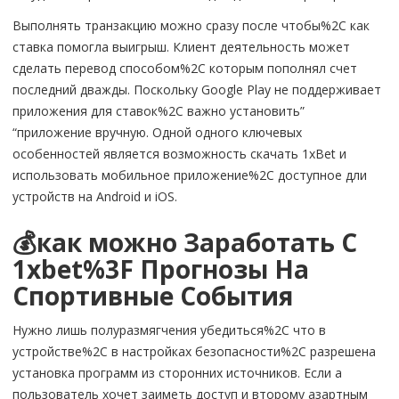
Выполнять транзакцию можно сразу после чтобы%2C как
ставка помогла выигрыш. Клиент деятельность может
сделать перевод способом%2C которым пополнял счет
последний дважды. Поскольку Google Play не поддерживает
приложения для ставок%2C важно установить”
“приложение вручную. Одной одного ключевых
особенностей является возможность скачать 1xBet и
использовать мобильное приложение%2C доступное дли
устройств на Android и iOS.
💰как можно Заработать С
1xbet%3F Прогнозы На
Спортивные События
Нужно лишь полуразмягчения убедиться%2C что в
устройстве%2C в настройках безопасности%2C разрешена
установка программ из сторонних источников. Если а
пользователь хочет заиметь доступ и второму азартным