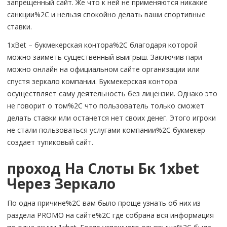
запрещенный сайт. Же что к ней не применяются никакие
санкции%2C и нельзя спокойно делать ваши спортивные
ставки.
1xBet – букмекерская контора%2C благодаря которой
можно заиметь существенный выигрыш. Заключив пари
можно онлайн на официальном сайте организации или
спустя зеркало компании. Букмекерская контора
осуществляет саму деятельность без лицензии. Однако это
не говорит о том%2C что пользователь только сможет
делать ставки или останется нет своих денег. Этого игроки
не стали пользоваться услугами компании%2C букмекер
создает тупиковый сайт.
проход На Слоты Бк 1xbet
Через Зеркало
По одна причине%2C вам было проще узнать об них из
раздела PROMO на сайте%2C где собрана вся информация