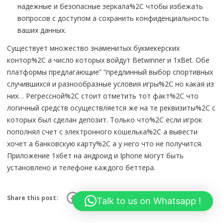
надежные и безопасные зеркала%2C чтобы избежать
вопросов с доступом а сохранить конфиденциальность
ваших данных.
Существует множество знаменитых букмекерских
контор%2C а число которых войдут Betwinner и 1xBet. Обе
платформы предлагающие” “предлинный выбор спортивных
случившихся и разнообразные условия игры%2C но какая из
них… Регрессной%2C стоит отметить тот факт%2C что
логичный средств осуществляется же на те реквизиты%2C с
которых был сделан депозит. Только что%2C если игрок
пополнял счет с электронного кошелька%2C а вывести
хочет а банковскую карту%2C а у него что не получится.
Приложение 1xбет на андроид и Iphone могут быть
установлено и телефоне каждого беттера.
Share this post:
Talk to us on Whatsapp !