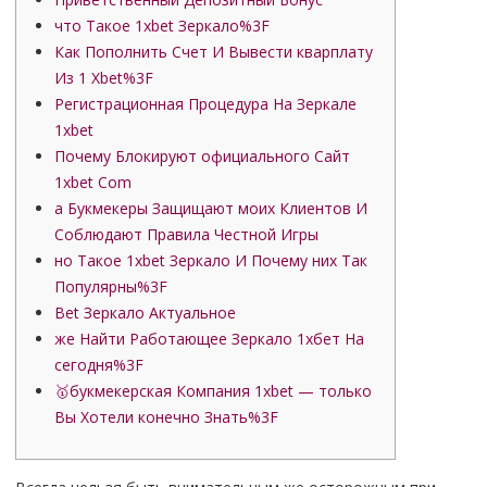
что Такое 1xbet Зеркало%3F
Как Пополнить Счет И Вывести кварплату
Из 1 Xbet%3F
Регистрационная Процедура На Зеркале
1xbet
Почему Блокируют официального Сайт
1xbet Com
а Букмекеры Защищают моих Клиентов И
Соблюдают Правила Честной Игры
но Такое 1xbet Зеркало И Почему них Так
Популярны%3F
Bet Зеркало Актуальное
же Найти Работающее Зеркало 1хбет На
сегодня%3F
🥇букмекерская Компания 1xbet — только
Вы Хотели конечно Знать%3F