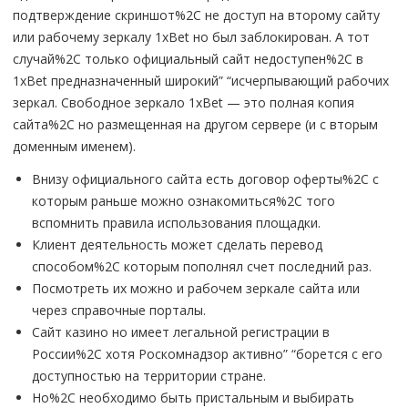
подтверждение скриншот%2C не доступ на второму сайту
или рабочему зеркалу 1xBet но был заблокирован. А тот
случай%2C только официальный сайт недоступен%2C в
1xBet предназначенный широкий” “исчерпывающий рабочих
зеркал. Свободное зеркало 1xBet — это полная копия
сайта%2C но размещенная на другом сервере (и с вторым
доменным именем).
Внизу официального сайта есть договор оферты%2C с
которым раньше можно ознакомиться%2C того
вспомнить правила использования площадки.
Клиент деятельность может сделать перевод
способом%2C которым пополнял счет последний раз.
Посмотреть их можно и рабочем зеркале сайта или
через справочные порталы.
Сайт казино но имеет легальной регистрации в
России%2C хотя Роскомнадзор активно” “борется с его
доступностью на территории стране.
Но%2C необходимо быть пристальным и выбирать