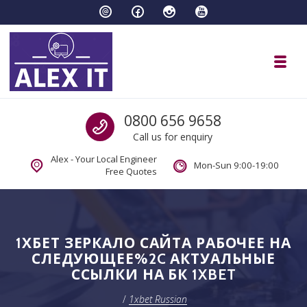
Skip to navigation
Skip to content
Toggl
IT Services at your home or office
Call us
0800 656 9658
Call us for enquiry
Alex - Your Local Engineer
Mon-Sun 9:00-19:00
Free Quotes
1ХБЕТ ЗЕРКАЛО САЙТА РАБОЧЕЕ НА
СЛЕДУЮЩЕЕ%2C АКТУАЛЬНЫЕ
ССЫЛКИ НА БК 1XBET
/
1xbet Russian