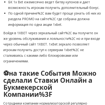
БК 1x Bet ежемесячно ведет битву купонов и дает
возможность игрокам получить дополнительный бонус.
По одной причине%2C вам будет проще узнать об них из
раздела PROMO на сайте%2C где собрана должна
информация по одна акции 1xbet.
Войдя в 1XBET через зеркальный сайт%2C вы получите он
же уровень обслуживания и лояльности%2C но и при входе
через обычный сайт 1XBET. 1xBet зеркало позволяет
игрокам получить доступ к серверам 1xbet%2C не
сталкиваясь с какими-либо блокировками или
ограничениями.
⚽на такие События Можно
сделали Ставки Онлайн а
Букмекерской
Компании%3F
Сотрудники компании нормализаторской регулярно