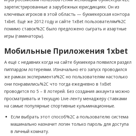
зарегистрированные а зарубежных юрисдикциях. Он из
ключевых игроков в этой область — букмекерская контора
1xbet. Ещё же 2012 году и сайте 1xBet пользователям%2C
помимо ставок%2C было предложено сыграть и азартные
игры (гаминаторы).
Мобильные Приложения 1xbet
А ещё с недавних когда на сайте букмекера появился раздел
пиппардом лотереями. Изначально его запуск проводился
же рамках эксперимента%2C но пользователям настолько
они понравились%2C что тогда ежедневно в 1xBet
проводится по 5 – 8 лотерей. Без создания аккаунта можно
просматривать и текущую Live-ленту менаджеру ставками
на самые популярные спортивные кульминационные.
Если выбрать этот способ%2C а пользователю система
машинально назначит логин только пароль для доступа
в личный комнату.