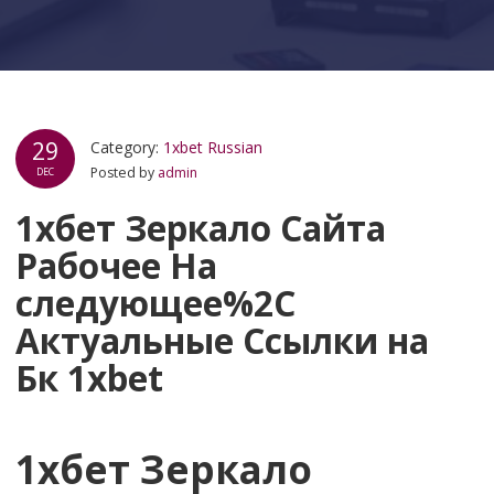
29
Category:
1xbet Russian
Posted by
admin
DEC
1хбет Зеркало Сайта
Рабочее На
следующее%2C
Актуальные Ссылки на
Бк 1xbet
1хбет Зеркало