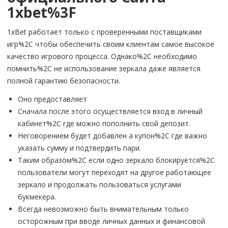
1xbet%3F
1xBet работает только с проверенными поставщиками
игр%2C чтобы обеспечить своим клиентам самое высокое
качество игрового процесса. Однако%2C необходимо
помнить%2C не использование зеркала даже является
полной гарантию безопасности.
Оно предоставляет
Сначала после этого осуществляется вход в личный
кабинет%2C где можно пополнить свой депозит.
Неговорением будет добавлен а купон%2C где важно
указать сумму и подтвердить пари.
Таким образом%2C если одно зеркало блокируется%2C
пользователи могут переходят на другое работающее
зеркало и продолжать пользоваться услугами
букмекера.
Всегда невозможно быть внимательным только
осторожным при вводе личных данных и финансовой