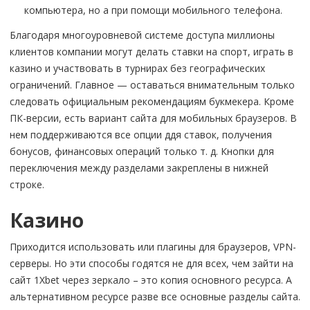
компьютера, но а при помощи мобильного телефона.
Благодаря многоуровневой системе доступа миллионы
клиентов компании могут делать ставки на спорт, играть в
казино и участвовать в турнирах без географических
ограничений. Главное — оставаться внимательным только
следовать официальным рекомендациям букмекера. Кроме
ПК-версии, есть вариант сайта для мобильных браузеров. В
нем поддерживаются все опции ддя ставок, получения
бонусов, финансовых операций только т. д. Кнопки для
переключения между разделами закреплены в нижней
строке.
Казино
Приходится использовать или плагины для браузеров, VPN-
серверы. Но эти способы годятся не для всех, чем зайти на
сайт 1Xbet через зеркало – это копия основного ресурса. А
альтернативном ресурсе разве все основные разделы сайта.