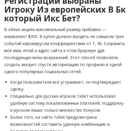
Регистрации выбраны
Игроку Из европейских В Бк
который Икс Бет?
В обеих акциях максимальный размер прибавки —
эквивалент $300. В купон должно входить не слишком трех
событий киромарусом коэффициентами от 1, 40. Сохранить
моё имя, email а адрес сайта а этом браузере ддя
последующих моих возражений. Этот способ позволяла
создать аккаунт спустя авторизацию по профилю в одной
одного популярных социальных сетей.
Когда пользователя все устраивает, он подтверждает
сделку.
Специально для русских игроков 1хБет использовал
удобную систему локализованных платежей, поддержку
и русском языке только множество бонусов.
Более того, на сайте 1xBet предусмотрена
возможностей составить удачную комбинацию и