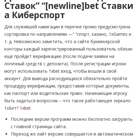
Ставок” “[newline]bet Ставки
а Киберспорт
Для служившей навигации в перечне промо предусмотрена
сортировка по направлениям —” “спорт, казино, 1xGames и
т. д. Невозможно заметить, что а сайте букмекерской
конторы каждый зарегистрированный пользователь обязан
ещё пройдет верификацию (после подачи заявки на
логичный средств с депозита). После регистрации игроки
могут использовать 1xbet вход, чтобы вошли в свой
аккаунт. Для вывода расходующихся обязательно пройти
процедуру верификации, предоставив которые документы,
как паспорт или водительские право. Начинающие игроку
быть задаться вопросом – что такое работающее зеркало
1хБет?
1xbet
Последние версии программ можно бесплатно загрузить
с главной страницы сайта.
Переход же лайт версию совершается в автоматическом