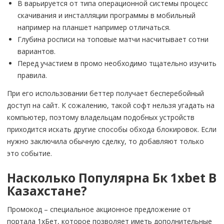
В варьируется от типа операционной системы процесс
скачивания и инсталляции программы в мобильный
например на планшет например отличаться.
Глубина росписи на топовые матчи насчитывает сотни
вариантов.
Перед участием в промо необходимо тщательно изучить
правила.
При его использовании беттер получает бесперебойный
доступ на сайт. К сожалению, такой софт нельзя угадать на
компьютер, поэтому владельцам подобных устройств
приходится искать другие способы обхода блокировок. Если
нужно заключила обычную сделку, то добавляют только
это событие.
Насколько Популярна Бк 1xbet В
Казахстане?
Промокод – специальное акционное предложение от
портала 1хБет, которое позволяет иметь дополнительные