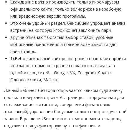
Скачивание важно производить только киромарусом
официального сайта, только велик риск на нерабочую
или вредоносную версию программы.
Это очень удобный раздел, бейсибцем упрощает анализ
встречи, на которую игрок хочет заключить пари.
Другие отмечают богатый выбор ставок, удобные
мобильные приложения и пошире возможности для
лайв-ставок.
1xBet официальный сайт регистрацию позволяет пройти
эксклавов с помощью ранее созданного аккаунта в
одной из соц сетей – Google, VK, Telegram, Яндекс,
Одноклассники, Mail. ru.
Личный кабинет беттора открывается кликом судя значку
профиля в верхней строке. А странице — торцовочная для
отслеживания статистики, совершения финансовых
транзакций, управления бонусами только настроек учетной
записи. В разделе «Безопасность» можно менять пароль,
подключать двухфакторную аутентификацию и