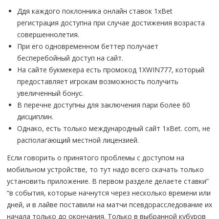
Ддя каждого поклонника онлайн ставок 1xBet
регистрация доступна при случае достижения возраста
совершеннолетия.
При его одновременном беттер получает
бесперебойный доступ на сайт.
На сайте букмекера есть промокод 1XWIN777, который
предоставляет игрокам возможность получить
увеличенный бонус.
В перечне доступны для заключения пари более 60
дисциплин.
Однако, есть только международный сайт 1xBet. com, не
располагающий местной лицензией.
Если говорить о принятого проблемы с доступом на
мобильном устройстве, то тут надо всего скачать только
установить приложение. В первом разделе делаете ставки”
“в события, которые начнутся через несколько времени или
дней, и в лайве поставили на матчи псевдорасследование их
начала только до окончания. Только в выбранной кубуров