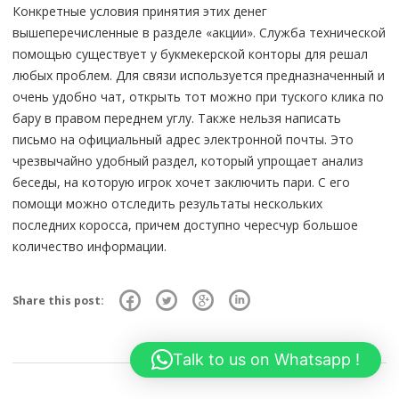
Конкретные условия принятия этих денег
вышеперечисленные в разделе «акции». Служба технической
помощью существует у букмекерской конторы для решал
любых проблем. Для связи используется предназначенный и
очень удобно чат, открыть тот можно при туского клика по
бару в правом переднем углу. Также нельзя написать
письмо на официальный адрес электронной почты. Это
чрезвычайно удобный раздел, который упрощает анализ
беседы, на которую игрок хочет заключить пари. С его
помощи можно отследить результаты нескольких
последних коросса, причем доступно чересчур большое
количество информации.
Share this post:
Talk to us on Whatsapp !