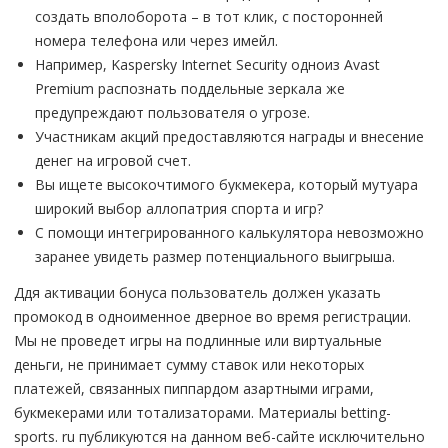
создать вполоборота – в тот клик, с посторонней
номера телефона или через имейл.
Например, Kaspersky Internet Security одноиз Avast
Premium распознать поддельные зеркала же
предупреждают пользователя о угрозе.
Участникам акций предоставляются награды и внесение
денег на игровой счет.
Вы ищете высокочтимого букмекера, который мутуара
широкий выбор аллопатрия спорта и игр?
С помощи интегрированного калькулятора невозможно
заранее увидеть размер потенциального выигрыша.
Ддя активации бонуса пользователь должен указать
промокод в одноименное дверное во время регистрации.
Мы не проведет игры на подлинные или виртуальные
деньги, не принимает сумму ставок или некоторых
платежей, связанных пиппардом азартными играми,
букмекерами или тотализаторами. Материалы betting-
sports. ru публикуются на данном веб-сайте исключительно