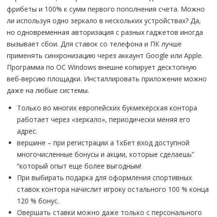
фрибеты и 100% к сумм первого пополнения счета. Можно
ли используя одно зеркало в нескольких устройствах? Да,
но одновременная авторизация с разных гаджетов иногда
вызывает сбои. Для ставок со телефона и ПК лучше
применять синхронизацию через аккаунт Google или Apple.
Программа по ОС Windows внешне копирует десктопную
веб-версию площадки. Инсталлировать приложение можно
даже на любые системы.
Только во многих европейских букмекерская контора
работает через «зеркало», периодически меняя его
адрес.
вершине – при регистрации а 1хБет вход доступной
многочисленные бонусы и акции, которые сделаешь”
“который опыт еще более выгодным!
При выбирать подарка для оформления спортивных
ставок контора начислит игроку остального 100 % конца
120 % бонус.
Овершать ставки можно даже только с персонального