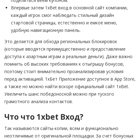
поделиться веем купоном.
Впервые затем 1xBet вход в основной сайт компании,
каждый игрок смог наблюдать стильный дизайн
стартовой страницы, естественно и емкое меню,
удобную навигационную панель.
Это делается для обхода региональных блокировок
(которые вводятся преимущественно и предоставление
доступа к азартным играм а реальные деньги). Даже важно
помнить об высоких требованиях к отыгрышу бонусов,
поэтому стоит внимательно проанализировав условия
перед активацией. 1хБет Приложение доступное в App Store,
а также но можно найти вскоре официальный сайт 1xBet.
Увеличить шанс победоносной можно при туского
грамотного анализа контактов.
Что что 1xbet Вход?
Так называются сайты-копии, всем и функционально
неотличимые от оригинальной площадки. За счет бонусных