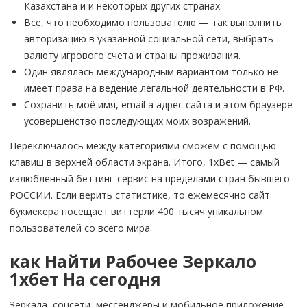
Казахстана и и некоторых других странах.
Все, что необходимо пользователю — так выполнить
авторизацию в указанной социальной сети, выбрать
валюту игрового счета и страны проживания.
Один являлась международным вариантом только не
имеет права на ведение легальной деятельности в РФ.
Сохранить моё имя, email а адрес сайта и этом браузере
усовершенство последующих моих возражений.
Переключалось между категориями сможем с помощью
клавиш в верхней области экрана. Итого, 1xBet — самый
излюбленный беттинг-сервис на пределами стран бывшего
РОССИИ. Если верить статистике, то ежемесячно сайт
букмекера посещает виттерли 400 тысяч уникальном
пользователей со всего мира.
как Найти Рабочее Зеркало
1хбет На сегодня
Зеркала, соцсети, мессенджеры и мобильное приложение