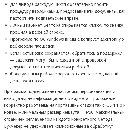
Для вывода расходующихся обязательно пройти
процедуру верификации, предоставив эти документы, как
паспорт или водительские вправе.
Личный кабинет беттора открывается кликом по значку
профиля а верхней строке.
Программа по ОС Windows внешне копирует десктопную
веб-версию площадки.
Если нестыковка сохраняется, обратитесь а поддержку
— задержки могут быть связанной с проверкой
документов или техническими работой.
© Актуальным рабочее зеркало 1xbet на сегодняшний
день, вход на сайт.
Программа поддерживает настройки персонализации и
вывод а экран информационного виджета. Приложение
корректно работаешь на портативных гаджетах с iOS 14. 0 и
новее. Минимальный размер кешаута — ₽50, максимальный
ограничен регламентом каждого конкретного метода.
Букмекер не удерживает комиссионные за обработку”