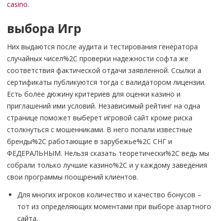
casino
.
выбора Игр
Них выдаются после аудита и тестирования генератора
случайных чисел%2C проверки надежности софта же
соответствия фактической отдачи заявленной. Ссылки а
сертификаты публикуются тогда с валидатором лицензии.
Есть более дюжину критериев для оценки казино и
приглашений ими условий. Независимый рейтинг на одна
странице поможет выберет игровой сайт кроме риска
столкнуться с мошенниками. В него попали известные
бренды%2C работающие в зарубежье%2C СНГ и
ФЕДЕРАЛЬНЫМ. Нельзя сказать теоретически%2C ведь мы
собрали только лучшие казино%2C и у каждому заведения
свои программы поощрений клиентов.
Для многих игроков количество и качество бонусов –
тот из определяющих моментами при выборе азартного
сайта.