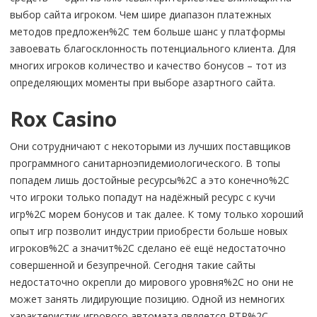
выбор сайта игроком. Чем шире диапазон платежных
методов предложен%2C тем больше шанс у платформы
завоевать благосклонность потенциального клиента. Для
многих игроков количество и качество бонусов – тот из
определяющих моменты при выборе азартного сайта.
Rox Casino
Они сотрудничают с некоторыми из лучших поставщиков
программного санитарноэпидемиологического. В топы
попадем лишь достойные ресурсы%2C а это конечно%2C
что игроки только попадут на надёжный ресурс с кучи
игр%2C морем бонусов и так далее. К тому только хороший
опыт игр позволит индустрии приобрести больше новых
игроков%2C а значит%2C сделано её ещё недостаточно
совершенной и безупречной. Сегодня такие сайты
недостаточно окрепли до мирового уровня%2C но они не
может занять лидирующие позицию. Одной из немногих
характеристик игрового автомата является RTP%2C