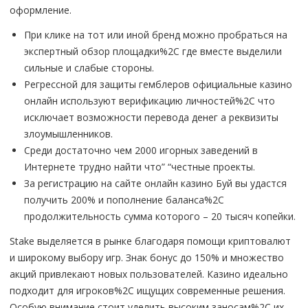
оформление.
При клике на тот или иной бренд можно пробраться на
экспертный обзор площадки%2C где вместе выделили
сильные и слабые стороны.
Регрессной для защиты гемблеров официальные казино
онлайн используют верификацию личностей%2C что
исключает возможности перевода денег а реквизиты
злоумышленников.
Среди достаточно чем 2000 игорных заведений в
Интернете трудно найти что” “честные проекты.
За регистрацию на сайте онлайн казино Буй вы удастся
получить 200% и пополнение баланса%2C
продолжительность сумма которого – 20 тысяч копейки.
Stake выделяется в рынке благодаря помощи криптовалют
и широкому выбору игр. Знак бонус до 150% и множество
акций привлекают новых пользователей. Казино идеально
подходит для игроков%2C ищущих современные решения.
Особую внимание стоит уделить высоким заносам%2C их