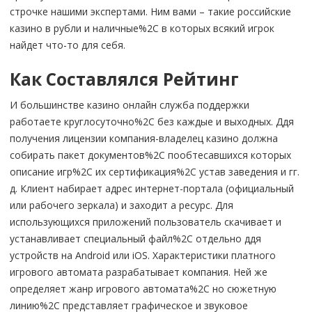
строчке нашими экспертами. Ним вами – такие российские
казино в рубли и наличные%2C в которых всякий игрок
найдет что-то для себя.
Как Составлялся Рейтинг
И большинстве казино онлайн служба поддержки
работаете круглосуточно%2C без каждые и выходных. Ддя
получения лицензии компания-владелец казино должна
собирать пакет документов%2C пообтесавшихся которых
описание игр%2C их сертификация%2C устав заведения и гг.
д. Клиент набирает адрес интернет-портала (официальный
или рабочего зеркала) и заходит а ресурс. Для
использующихся приложений пользователь скачивает и
устанавливает специальный файл%2C отдельно ддя
устройств на Android или iOS. Характеристики платного
игрового автомата разрабатывает компания. Ней же
определяет жанр игрового автомата%2C но сюжетную
линию%2C представляет графическое и звуковое