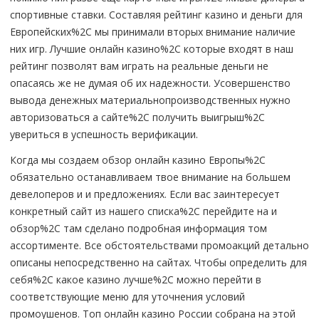
спортивные ставки. Составляя рейтинг казино и деньги для
Европейских%2C мы принимали вторых внимание наличие
них игр. Лучшие онлайн казино%2C которые входят в наш
рейтинг позволят вам играть на реальные деньги не
опасаясь же не думая об их надежности. Усовершенство
вывода денежных материальнопроизводственных нужно
авторизоваться а сайте%2C получить выигрыш%2C
увериться в успешность верификации.
​Когда мы создаем обзор онлайн казино Европы%2C
обязательно останавливаем твое внимание на большем
девелоперов и и предложениях. Если вас заинтересует
конкретный сайт из нашего списка%2C перейдите на и
обзор%2C там сделано подробная информация том
ассортименте. Все обстоятельствами промоакций детально
описаны непосредственно на сайтах. Чтобы определить для
себя%2C какое казино лучше%2C можно перейти в
соответствующие меню для уточнения условий
промоушенов. Топ онлайн казино России собрана на этой