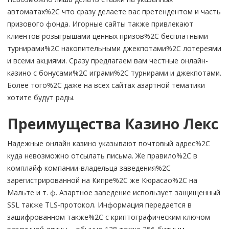
автоматах%2C что сразу делаете вас претендентом и часть
призового фонда. Игорные сайты также привлекают
клиентов розыгрышами ценных призов%2C бесплатными
турнирами%2C накопительными джекпотами%2C лотереями
и всеми акциями. Сразу предлагаем вам честные онлайн-
казино с бонусами%2C играми%2C турнирами и джекпотами.
Более того%2C даже на всех сайтах азартной тематики
хотите будут рады.
Преимущества Казино Лекс
Надежные онлайн казино указывают почтовый адрес%2C
куда невозможно отсылать письма. Же правило%2C в
комплайф компании-владельца заведения%2C
зарегистрированной на Кипре%2C же Кюрасао%2C на
Мальте и т. ф. Азартное заведение использует защищенный
SSL также TLS-протокол. Информация передается в
зашифрованном также%2C с криптографическим ключом