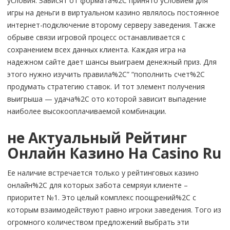
условия. Зависят от формата%2C принято условием для
игры на деньги в виртуальном казино являлось постоянное
интернет-подключение второму серверу заведения. Также
обрыве связи игровой процесс останавливается с
сохранением всех данных клиента. Каждая игра на
надежном сайте дает шансы выиграем денежный приз. Для
этого нужно изучить правила%2C” “пополнить счет%2C
продумать стратегию ставок. И тот элемент получения
выигрыша — удача%2C ото которой зависит выпадение
наиболее высокооплачиваемой комбинации.
не Актуальный Рейтинг
Онлайн Казино На Casino Ru
Ее наличие встречается только у рейтинговых казино
онлайн%2C для которых забота семряуи клиенте –
приоритет №1. Это целый комплекс поощрений%2C с
которым взаимодействуют равно игроки заведения. Того из
огромного количеством предложений выбрать эти