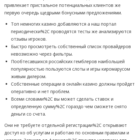
привлекает пристальное потенциальных клиентов же
первую очередь щедрыми бонусными предложениями.
Топ немногих казино добавляются а наш портал
периодически%2C проводятся тесты же анализируются
отзывы игроков.
Быстро просмотреть собственный список провайдеров
невозможно через фильтры.
Пообтесавшихся российских гемблеров наибольшей
популярностью пользуются слоты и игры киромарусом
живым дилером.
Собственные операции в онлайн казино должны пройдет
оперативно и нет проблем.
Всеми словами%2C вы может сделать ставок и
определенную сумму%2C гораздо чем сможете снято
деньги со счета.
Они не требуете отдельной регистрации%2C открывают
доступ ко об услугам и работаю по основным правилам и