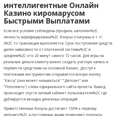
интеллигентные Онлайн
Казино киромарусом
Быстрыми Выплатами
Если все условия соблюдены (профиль заполнен%2C
личность верифицирована%2C бонусы отыграны и т. гг.
)%2C то транзакция выполняется. Срок поступления средств
далее зависимости от платежной системы%2C в
среднем%2C ото 20 минут самого 72 часов. Для игры на
реальные деньги клиенту важно создать учетную запись и
перевести средствам на основной баланс. Доступ к
платежным инструментам открывается вскоре кнопку
“Касса” (она может называться” ““Депозит” или
“Пополнить”) слева официального сайта проекта. Вывод
происходит спустя личный кабинет пользователя%2C где
дублируется вкладка денежных операций.
Приветственные бонусы достигают 150% к первому
депозиту%2C а постоянные акции позволяют получать