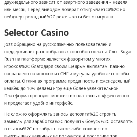
двухнедельного зависит от азартного заведения – неделя
или месяц. Перед выводом возврат отыгрывается%2C но
вейджер громадный%2C реже – хотя без отыгрыша.
Selector Casino
Jozz обращено на русскоязычных пользователей и
поддерживает разнообразных способов оплаты. Слот Sugar
Rush на платформе является фаворитом у многих
игроков%2C благодаря своим щедрым выплатам. Казино
направлено на игроков из СНГ и мутуара удобные способы
оплаты. Отличная программа преданность и еженедельный
кешбэк до 10% делаем игру еще более увлекательной.
Платформа проводит множество платежных эффективных
и предлагает удобно интерфейс.
Не сложно оформлять заносы депозита%2C строить
замыслы для заработка%2C получать бонусы%2C оставлять
отзывом%2C но забрать какое-либо количество
выигрышных наличных не получится. А последние три