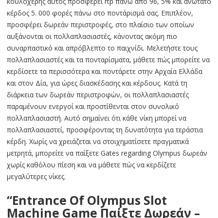
κουλοχέρης αυτός προσφέρει rtp πάνω από 96, 5% και ανώτατο
κέρδος 5. 000 φορές πάνω στο ποντάρισμά σας. Επιπλέον,
προσφέρει δωρεάν περιστροφές, στο πλαίσιο των οποίων
αυξάνονται οι πολλαπλασιαστές, κάνοντας ακόμη πιο
συναρπαστικό και απρόβλεπτο το παιχνίδι. Μελετήστε τους
πολλαπλασιαστές και τα πονταρίσματα, μάθετε πώς μπορείτε να
κερδίσετε τα περισσότερα και ποντάρετε στην Αρχαία Ελλάδα
και στον Δία, για ώρες διασκέδασης και κέρδους. Κατά τη
διάρκεια των δωρεάν περιστροφών, οι πολλαπλασιαστές
παραμένουν ενεργοί και προστίθενται στον συνολικό
πολλαπλασιαστή. Αυτό σημαίνει ότι κάθε νίκη μπορεί να
πολλαπλασιαστεί, προσφέροντας τη δυνατότητα για τεράστια
κέρδη. Χωρίς να χρειάζεται να στοιχηματίσετε πραγματικά
μετρητά, μπορείτε να παίξετε Gates regarding Olympus δωρεάν
χωρίς καθόλου πίεση και να μάθετε πώς να κερδίζετε
μεγαλύτερες νίκες.
“Entrance Of Olympus Slot
Machine Game Παίξτε Δωρεάν –