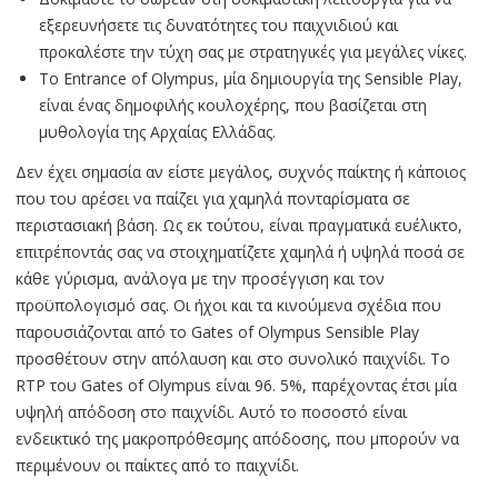
εξερευνήσετε τις δυνατότητες του παιχνιδιού και
προκαλέστε την τύχη σας με στρατηγικές για μεγάλες νίκες.
Το Entrance of Olympus, μία δημιουργία της Sensible Play,
είναι ένας δημοφιλής κουλοχέρης, που βασίζεται στη
μυθολογία της Αρχαίας Ελλάδας.
Δεν έχει σημασία αν είστε μεγάλος, συχνός παίκτης ή κάποιος
που του αρέσει να παίζει για χαμηλά πονταρίσματα σε
περιστασιακή βάση. Ως εκ τούτου, είναι πραγματικά ευέλικτο,
επιτρέποντάς σας να στοιχηματίζετε χαμηλά ή υψηλά ποσά σε
κάθε γύρισμα, ανάλογα με την προσέγγιση και τον
προϋπολογισμό σας. Οι ήχοι και τα κινούμενα σχέδια που
παρουσιάζονται από το Gates of Olympus Sensible Play
προσθέτουν στην απόλαυση και στο συνολικό παιχνίδι. Το
RTP του Gates of Olympus είναι 96. 5%, παρέχοντας έτσι μία
υψηλή απόδοση στο παιχνίδι. Αυτό το ποσοστό είναι
ενδεικτικό της μακροπρόθεσμης απόδοσης, που μπορούν να
περιμένουν οι παίκτες από το παιχνίδι.