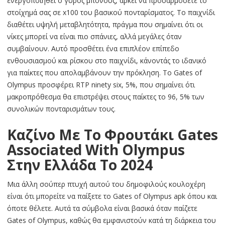
ενεργοποιηθεί ο γύρος μπόνους, αρκεί να προσαρμόσετε το
στοίχημά σας σε x100 του βασικού πονταρίσματος. Το παιχνίδι
διαθέτει υψηλή μεταβλητότητα, πράγμα που σημαίνει ότι οι
νίκες μπορεί να είναι πιο σπάνιες, αλλά μεγάλες όταν
συμβαίνουν. Αυτό προσθέτει ένα επιπλέον επίπεδο
ενθουσιασμού και ρίσκου στο παιχνίδι, κάνοντάς το ιδανικό
για παίκτες που απολαμβάνουν την πρόκληση. Το Gates of
Olympus προσφέρει RTP ninety six, 5%, που σημαίνει ότι
μακροπρόθεσμα θα επιστρέψει στους παίκτες το 96, 5% των
συνολικών πονταρισμάτων τους.
Καζίνο Με Το Φρουτάκι Gates
Associated With Olympus
Στην Ελλάδα Το 2024
Μια άλλη σούπερ πτυχή αυτού του δημοφιλούς κουλοχέρη
είναι ότι μπορείτε να παίξετε το Gates of Olympus apk όπου και
όποτε θέλετε. Αυτά τα σύμβολα είναι βασικά όταν παίζετε
Gates of Olympus, καθώς θα εμφανιστούν κατά τη διάρκεια του