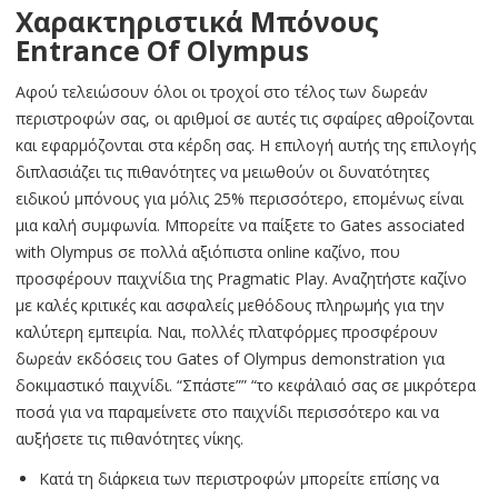
Χαρακτηριστικά Μπόνους
Entrance Of Olympus
Αφού τελειώσουν όλοι οι τροχοί στο τέλος των δωρεάν
περιστροφών σας, οι αριθμοί σε αυτές τις σφαίρες αθροίζονται
και εφαρμόζονται στα κέρδη σας. Η επιλογή αυτής της επιλογής
διπλασιάζει τις πιθανότητες να μειωθούν οι δυνατότητες
ειδικού μπόνους για μόλις 25% περισσότερο, επομένως είναι
μια καλή συμφωνία. Μπορείτε να παίξετε το Gates associated
with Olympus σε πολλά αξιόπιστα online καζίνο, που
προσφέρουν παιχνίδια της Pragmatic Play. Αναζητήστε καζίνο
με καλές κριτικές και ασφαλείς μεθόδους πληρωμής για την
καλύτερη εμπειρία. Ναι, πολλές πλατφόρμες προσφέρουν
δωρεάν εκδόσεις του Gates of Olympus demonstration για
δοκιμαστικό παιχνίδι. “Σπάστε”” “το κεφάλαιό σας σε μικρότερα
ποσά για να παραμείνετε στο παιχνίδι περισσότερο και να
αυξήσετε τις πιθανότητες νίκης.
Κατά τη διάρκεια των περιστροφών μπορείτε επίσης να