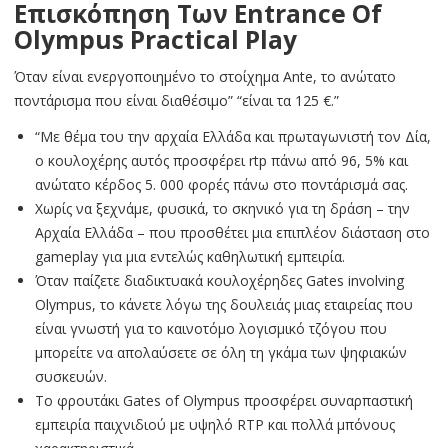
Επισκόπηση Των Entrance Of
Olympus Practical Play
Όταν είναι ενεργοποιημένο το στοίχημα Ante, το ανώτατο
ποντάρισμα που είναι διαθέσιμο” “είναι τα 125 €.”
“Με θέμα του την αρχαία Ελλάδα και πρωταγωνιστή τον Δία,
ο κουλοχέρης αυτός προσφέρει rtp πάνω από 96, 5% και
ανώτατο κέρδος 5. 000 φορές πάνω στο ποντάρισμά σας.
Χωρίς να ξεχνάμε, φυσικά, το σκηνικό για τη δράση – την
Αρχαία Ελλάδα – που προσθέτει μια επιπλέον διάσταση στο
gameplay για μια εντελώς καθηλωτική εμπειρία.
Όταν παίζετε διαδικτυακά κουλοχέρηδες Gates involving
Olympus, το κάνετε λόγω της δουλειάς μιας εταιρείας που
είναι γνωστή για το καινοτόμο λογισμικό τζόγου που
μπορείτε να απολαύσετε σε όλη τη γκάμα των ψηφιακών
συσκευών.
Το φρουτάκι Gates of Olympus προσφέρει συναρπαστική
εμπειρία παιχνιδιού με υψηλό RTP και πολλά μπόνους