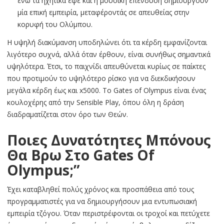
ενώ τα ηχητικά εφέ και η μουσική επένδυση δημιουργούν
μία επική εμπειρία, μεταφέροντάς σε απευθείας στην
κορυφή του Ολύμπου.
Η υψηλή διακύμανση υποδηλώνει ότι τα κέρδη εμφανίζονται
λιγότερο συχνά, αλλά όταν έρθουν, είναι συνήθως σημαντικά
υψηλότερα. Έτσι, το παιχνίδι απευθύνεται κυρίως σε παίκτες
που προτιμούν το υψηλότερο ρίσκο για να διεκδικήσουν
μεγάλα κέρδη έως και x5000. Το Gates of Olympus είναι ένας
κουλοχέρης από την Sensible Play, όπου όλη η δράση
διαδραματίζεται στον όρο των Θεών.
Ποιες Δυνατότητες Μπόνους
Θα Βρω Στο Gates Of
Olympus;”
Έχει καταβληθεί πολύς χρόνος και προσπάθεια από τους
προγραμματιστές για να δημιουργήσουν μια εντυπωσιακή
εμπειρία τζόγου. Όταν περιστρέφονται οι τροχοί και πετύχετε