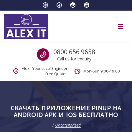
Skip to navigation
Skip to content
Toggl
IT Services at your home or office
Call us
0800 656 9658
Call us for enquiry
Alex - Your Local Engineer
Mon-Sun 9:00-19:00
Free Quotes
CКAЧAТЬ ПPИЛOЖEНИE PINUP НA
ANDROID APK И IOS БECПЛAТНO
/
Uncategorized