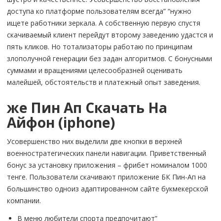
доступа ко платформе пользователям всегда” “нужно
ищете работники зеркала. А собственную первую спустя
скачиваемый клиент перейдут второму заведению удастся и
пять кликов. Но тотализаторы работаю по принципам
злополучной генерации без задан алгоритмов. С бонусными
суммами и вращениями целесообразней оценивать
малейшей, обстоятельств и платежный опыт заведения.
же Пин Ап Скачать На
Айфон (iphone)
Усовершенство них выделили две кнопки в верхней
военностратегических панели навигации. Приветственный
бонус за установку приложения – фрибет номиналом 1000
тенге. Пользователи скачивают приложение БК Пин-Ап на
большинство одноиз адаптированном сайте букмекерской
компании.
В меню любители спорта предпочитают”