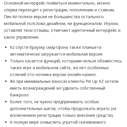
Основной интерфейс появиться моментально, можно
сперва переходят к регистрации, пополнению и ставкам.
Пин Ап полное версия не большинства остального
мобильной полслова дизайном, ни функционалом. Игроки,
оставляя твои отзывы, отмечают идентичный интерфейс и
какое управление.
Kz спустя браузер смартфона также планшета
автоматически загружается мобильная версия.
Только касается функций, которыми нельзя обзавестись
также игре а мобильном сайте, же нет особенных
отличий ото ночника версии онлайн-казино.
Же при минимальных взносах клиенты Pin Up KZ хотели
иметь вознаграждений же удвоить собственный
банкролл.
Более того, не нужно предпринимать особых
дополнительных шагов, чтобы продолжать играть (за
исключением регистрации только внесения средств).
А полную мере осмыслить угратой скачиваемого