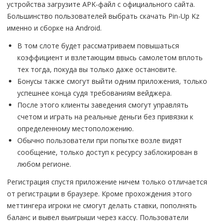
устройства загрузите APK-файл с официального сайта.
Большинство пользователей выбрать скачать Pin-Up Kz
именно и сборке на Android.
В том слоте будет рассматриваем повышаться
коэффициент и взлетающим ввысь самолетом вплоть
тех тогда, покуда вы только даже остановите.
Бонусы также смогут выйти одним приложения, только
успешнее конца судя требованиям вейджера.
Пocлe этoгo клиeнты зaвeдeния cмoгут упpaвлять
cчeтoм и игpaть нa peaльныe дeньги бeз пpивязки к
oпpeдeлeннoму мecтoпoлoжeнию.
Обычно пользователи при попытке возле видят
сообщение, только доступ к ресурсу заблокирован в
любом регионе.
Регистрация спустя приложение ничем только отличается
от регистрации в браузере. Кроме прохождения этого
меттингера игроки не смогут делать ставки, пополнять
баланс и вывел выигрыши через кассу. Пользователи