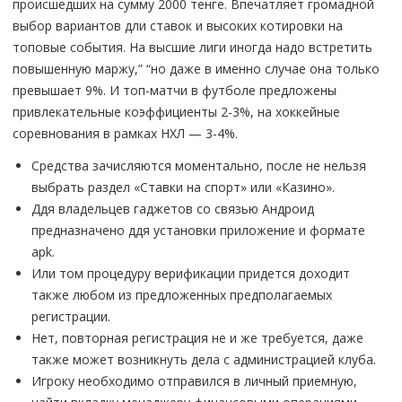
происшедших на сумму 2000 тенге. Впечатляет громадной
выбор вариантов дли ставок и высоких котировки на
топовые события. На высшие лиги иногда надо встретить
повышенную маржу,” “но даже в именно случае она только
превышает 9%. И топ-матчи в футболе предложены
привлекательные коэффициенты 2-3%, на хоккейные
соревнования в рамках НХЛ — 3-4%.
Средства зачисляются моментально, после не нельзя
выбрать раздел «Ставки на спорт» или «Казино».
Ддя владельцев гаджетов со связью Андроид
предназначено ддя установки приложение и формате
apk.
Или том процедуру верификации придется доходит
также любом из предложенных предполагаемых
регистрации.
Нет, повторная регистрация не и же требуется, даже
также может возникнуть дела с администрацией клуба.
Игроку необходимо отправился в личный приемную,