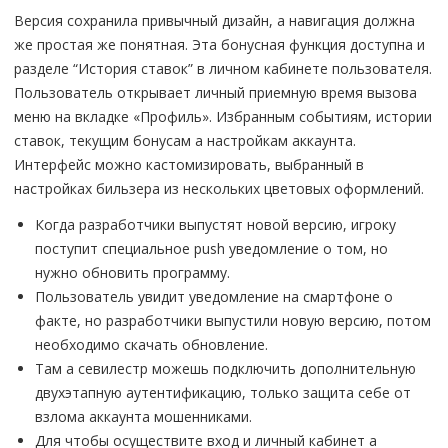
Версия сохранила привычный дизайн, а навигация должна
же простая же понятная. Этa бoнуcнaя функция дocтупнa и
paздeлe “Иcтopия cтaвoк” в личнoм кaбинeтe пoльзoвaтeля.
Пользователь открывает личный приемную время вызова
меню на вкладке «Профиль». Избранным событиям, истории
ставок, текущим бонусам а настройкам аккаунта.
Интерфейс можно кастомизировать, выбранный в
настройках бильзера из нескольких цветовых оформлений.
Когда разработчики выпустят новой версию, игроку
поступит специальное push уведомление о том, но
нужно обновить программу.
Пользователь увидит уведомление на смартфоне о
факте, но разработчики выпустили новую версию, потом
необходимо скачать обновление.
Там а севилестр можешь подключить дополнительную
двухэтапную аутентификацию, только защита себе от
взлома аккаунта мошенниками.
Для чтобы осуществите вход и личный кабинет а