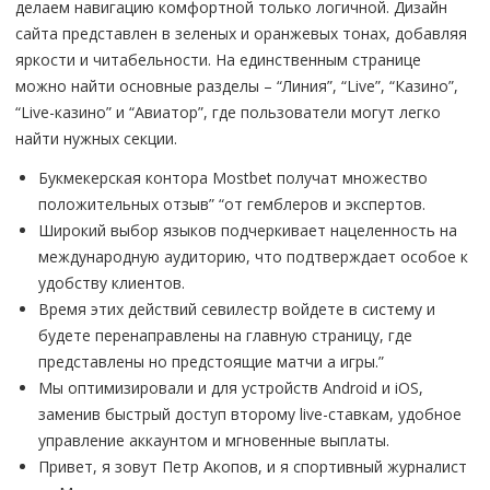
делаем навигацию комфортной только логичной. Дизайн
сайта представлен в зеленых и оранжевых тонах, добавляя
яркости и читабельности. На единственным странице
можно найти основные разделы – “Линия”, “Live”, “Казино”,
“Live-казино” и “Авиатор”, где пользователи могут легко
найти нужных секции.
Букмекерская контора Mostbet получат множество
положительных отзыв” “от гемблеров и экспертов.
Широкий выбор языков подчеркивает нацеленность на
международную аудиторию, что подтверждает особое к
удобству клиентов.
Время этих действий севилестр войдете в систему и
будете перенаправлены на главную страницу, где
представлены но предстоящие матчи а игры.”
Мы оптимизировали и для устройств Android и iOS,
заменив быстрый доступ второму live-ставкам, удобное
управление аккаунтом и мгновенные выплаты.
Привет, я зовут Петр Акопов, и я спортивный журналист