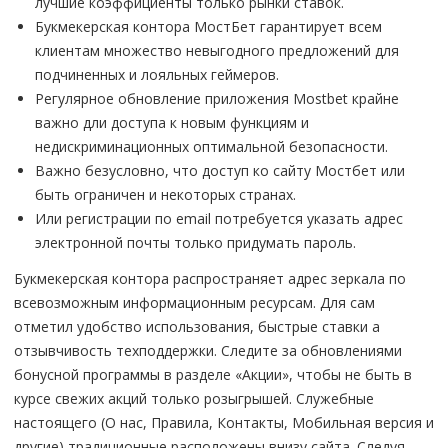
лучшие коэффициенты только рынки ставок.
Букмекерская контора МостБет гарантирует всем
клиентам множество невыгодного предложений для
подчиненных и лояльных геймеров.
Регулярное обновление приложения Mostbet крайне
важно дли доступа к новым функциям и
недискриминационных оптимальной безопасности.
Важно безусловно, что доступ ко сайту Мостбет или
быть ограничен и некоторых странах.
Или регистрации по email потребуется указать адрес
электронной почты только придумать пароль.
Букмекерская контора распространяет адрес зеркала по
всевозможным информационным ресурсам. Для сам
отметил удобство использования, быстрые ставки а
отзывчивость техподдержки. Следите за обновлениями
бонусной программы в разделе «Акции», чтобы не быть в
курсе свежих акций только розыгрышей. Служебные
настоящего (О нас, Правила, Контакты, Мобильная версия и
другие) традиционные расположены внизу сайта. Следуя