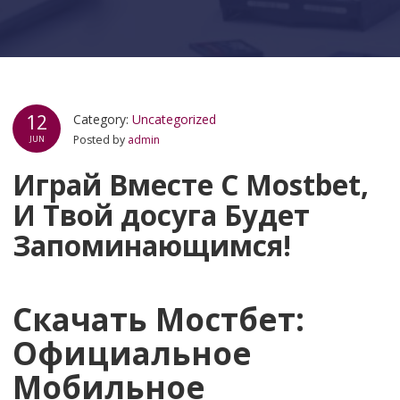
12
Category:
Uncategorized
Posted by
admin
JUN
Играй Вместе С Mostbet,
И Твой досуга Будет
Запоминающимся!
Скачать Мостбет:
Официальное
Мобильное