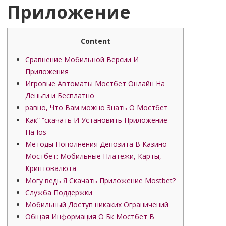
Приложение
Content
Сравнение Мобильной Версии И
Приложения
Игровые Автоматы Мостбет Онлайн На
Деньги и Бесплатно
равно, Что Вам можно Знать О Мостбет
Как” “скачать И Установить Приложение
На Ios
Методы Пополнения Депозита В Казино
Мостбет: Мобильные Платежи, Карты,
Криптовалюта
Могу ведь Я Скачать Приложение Mostbet?
Служба Поддержки
Мобильный Доступ никаких Ограничений
Общая Информация О Бк Мостбет В