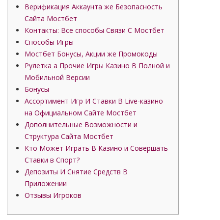
Верификация Аккаунта же Безопасность
Сайта Мостбет
Контакты: Все способы Связи С Мостбет
Способы Игры
Мостбет Бонусы, Акции же Промокоды
Рулетка а Прочие Игры Казино В Полной и
Мобильной Версии
Бонусы
Ассортимент Игр И Ставки В Live-казино
на Официальном Сайте Мостбет
Дополнительные Возможности и
Структура Сайта Мостбет
Кто Может Играть В Казино и Совершать
Ставки в Спорт?
Депозиты И Снятие Средств В
Приложении
Отзывы Игроков