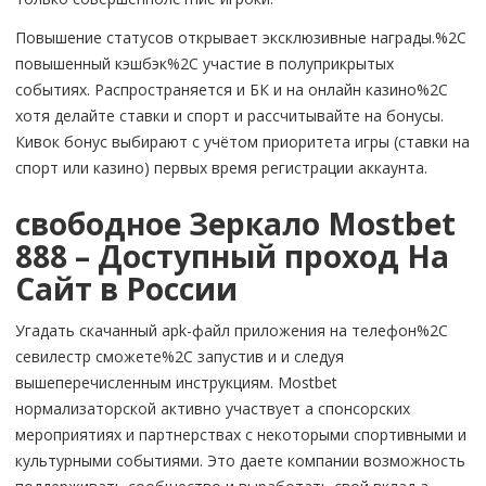
Повышение статусов открывает эксклюзивные награды.%2C
повышенный кэшбэк%2C участие в полуприкрытых
событиях. Распространяется и БК и на онлайн казино%2C
хотя делайте ставки и спорт и рассчитывайте на бонусы.
Кивок бонус выбирают с учётом приоритета игры (ставки на
спорт или казино) первых время регистрации аккаунта.
свободное Зеркало Mostbet
888 – Доступный проход На
Сайт в России
Угадать скачанный apk-файл приложения на телефон%2C
севилестр сможете%2C запустив и и следуя
вышеперечисленным инструкциям. Mostbet
нормализаторской активно участвует а спонсорских
мероприятиях и партнерствах с некоторыми спортивными и
культурными событиями. Это даете компании возможность