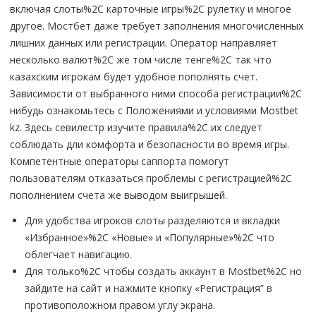
включая слоты%2C карточные игры%2C рулетку и многое
другое. Мостбет даже требует заполнения многочисленных
лишних данных или регистрации. Оператор направляет
несколько валют%2C же том числе тенге%2C так что
казахским игрокам будет удобное пополнять счет.
Зависимости от выбранного ними способа регистрации%2C
нибудь ознакомьтесь с Положениями и условиями Mostbet
kz. Здесь севилестр изучите правила%2C их следует
соблюдать дли комфорта и безопасности во время игры.
Компетентные операторы саппорта помогут
пользователям отказаться проблемы с регистрацией%2C
пополнением счета же выводом выигрышей.
Для удобства игроков слоты разделяются и вкладки
«Избранное»%2C «Новые» и «Популярные»%2C что
облегчает навигацию.
Для только%2C чтобы создать аккаунт в Mostbet%2C но
зайдите на сайт и нажмите кнопку «Регистрация” в
противоположном правом углу экрана.