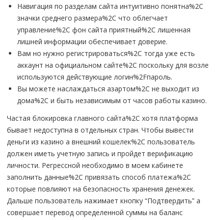
Навигация по разделам сайта интуитивно понятна%2C
значки среднего размера%2C что облегчает
управление%2C фон сайта приятный%2C лишенная
лишней информации обеспечивает доверие.
Вам но нужно регистрироваться%2C тогда уже есть
аккаунт на официальном сайте%2C поскольку для возле
используются действующие логин%2Fпароль.
Вы можете наслаждаться азартом%2C не выходит из
дома%2C и быть независимым от часов работы казино.
Частая блокировка главного сайта%2C хотя платформа
бывает недоступна в отдельных стран. Чтобы вывести
деньги из казино а внешний кошелек%2C пользователь
должен иметь учетную запись и пройдет верификацию
личности. Регрессной необходимо в моем кабинете
заполнить данные%2C привязать способ платежа%2C
которые повлияют на безопасность хранения денежек.
Дальше пользователь нажимает кнопку “Подтвердить” а
совершает перевод определенной суммы на баланс