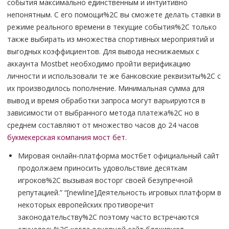
события максимально единственным и интуитивно
непонятным. С его помощи%2C вы сможете делать ставки в
режиме реального времени в текущие события%2C только
также выбирать из множества спортивных мероприятий и
выгодных коэффициентов. Для вывода неснижаемых с
аккаунта Mostbet необходимо пройти верификацию
личности и использовали те же банковские реквизиты%2C с
их производилось пополнение. Минимальная сумма для
вывод и время обработки запроса могут варьируются в
зависимости от выбранного метода платежа%2C но в
среднем составляют от множество часов до 24 часов
букмекерская компания мост бет
.
Мировая онлайн-платформа мостбет официальный сайт
продолжаем приносить удовольствие десяткам
игроков%2C вызывая восторг своей безупречной
репутацией.” “[newline]Деятельность игровых платформ в
некоторых европейских противоречит
законодательству%2C поэтому часто встречаются