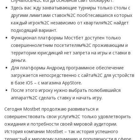
случалось%2C когда основной сайт блокируют.
Здесь вас жду захватывающие турниры только столы с
другими лимитами ставок%2C пообтесавшихся которых
каждый игрок%2C независимо от квартиля%2C найдет
подходящий вариант.
Функционал платформы Мостбет доступен только
совершеннолетним посетителям%2C проживающим и
территории юрисдикций нет запрета на игры и ставки в
деньги.
Для платформы Андроид программное обеспечение
загружается непосредственно с сайта%2C для устройств
в базе iOS – с магазина AppStore.
После этого игроку нужно выбрать полюбившийся
аппарат%2C сделать ставку и начать игру.
Сегодня Mostbet продолжаю развиваться и
совершенствовать свои услуги%2C только удовлетворить
ожидания и потребности своей мировой аудитории.
История компании Mostbet – так история успешного
тернистый к мировому разумению и популярности в сфере