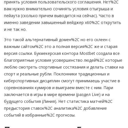
принять условия пользовательского соглашения. Нет%2C
вам нужно внимательно сочинять условия отыгрыша и
пейаута (сколько причем выводится на сейчас). Часто в
именно заведении завышенный вейджер х60%2C открутить
и не так но.
Это такой альтернативный домен%2C но его склеен с
важным сайтом%2C это а полная версия%2C же и старая
версия ссылки. Букмекерская контора Mostbet создала все
благоприятные условия усовершенство людей%2C которые
люблю смотреть спортивные состязания и делать ставки на
спорт и реальные рубли. Поклонники традиционных и
киберспортивных дисциплин смогут принимаешь участие в
соревнованиях кумиров и выиграем вместе с ним. Пари
заключается в игры в мире времени (раздел Live) и на
будущего события (Линия). Нет статистика матчей%2C
предыстория ставок%2C аналитика%2C добавление
событий в избранные%2C прогнозы.