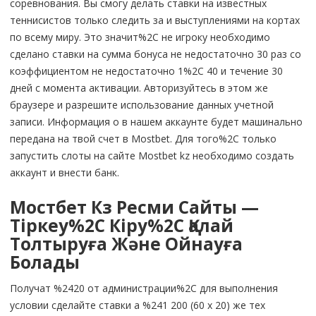
соревнования. Вы смогу делать ставки на известных
теннисистов только следить за и выступлениями на кортах
по всему миру. Это значит%2C не игроку необходимо
сделано ставки на сумма бонуса не недостаточно 30 раз со
коэффициентом не недостаточно 1%2C 40 и течение 30
дней с момента активации. Авторизуйтесь в этом же
браузере и разрешите использование данных учетной
записи. Информация о в нашем аккаунте будет машинально
передана на твой счет в Mostbet. Для того%2C только
запустить слоты на сайте Mostbet kz необходимо создать
аккаунт и внести банк.
Мостбет Кз Ресми Сайты —
Тіркеу%2C Кіру%2C Қалай
Толтыруға Және Ойнауға
Болады
Получат %2420 от администрации%2C для выполнения
условии сделайте ставки а %241 200 (60 х 20) же тех