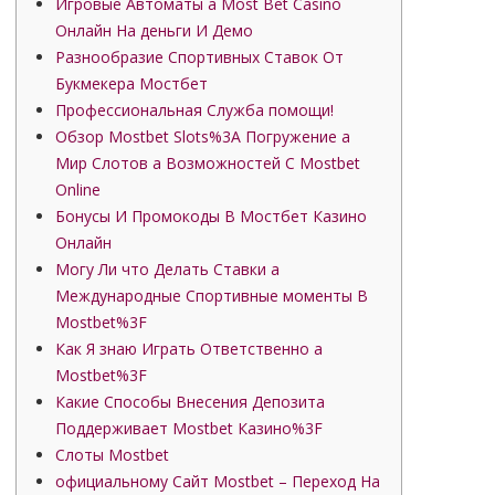
Игровые Автоматы а Most Bet Casino
Онлайн На деньги И Демо
Разнообразие Спортивных Ставок От
Букмекера Мостбет
Профессиональная Служба помощи!
Обзор Mostbet Slots%3A Погружение а
Мир Слотов а Возможностей С Mostbet
Online
Бонусы И Промокоды В Мостбет Казино
Онлайн
Могу Ли что Делать Ставки а
Международные Спортивные моменты В
Mostbet%3F
Как Я знаю Играть Ответственно а
Mostbet%3F
Какие Способы Внесения Депозита
Поддерживает Mostbet Казино%3F
Слоты Mostbet
официальному Сайт Mostbet – Переход На