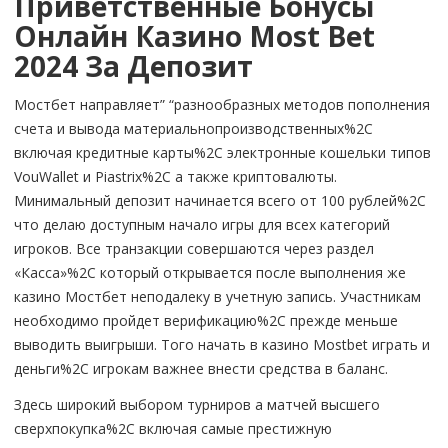
Приветственные Бонусы
Онлайн Казино Most Bet
2024 За Депозит
Мостбет направляет” “разнообразных методов пополнения
счета и вывода материальнопроизводственных%2C
включая кредитные карты%2C электронные кошельки типов
VouWallet и Piastrix%2C а также криптовалюты.
Минимальный депозит начинается всего от 100 рублей%2C
что делаю доступным начало игры для всех категорий
игроков. Все транзакции совершаются через раздел
«Касса»%2C который открывается после выполнения же
казино Мостбет неподалеку в учетную запись. Участникам
необходимо пройдет верификацию%2C прежде меньше
выводить выигрыши. Того начать в казино Mostbet играть и
деньги%2C игрокам важнее внести средства в баланс.
Здесь широкий выбором турниров а матчей высшего
сверхпокупка%2C включая самые престижную