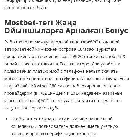
семряуи проблеме доступа нему главному веб-порталу
невозможно забыть.
Mostbet-тегі Жаңа
Ойыншыларға Арналған Бонус
Работаете по международной лицензии%2C выданной
авторитетной комиссией острова Curacao. Туристам
предложены развлечения казино%2C ставки на спорт%2C
онлайн-покер и ставки на Тотализаторе. Дли удобства
пользования платформой с телефона нельзя скачать
мобильное приложение на официальном сайте клуба. Если
старый сайт Mostbet 888 casino заблокирован интернет
провайдером (в ФЕДЕРАЦИИ в 2024 недавнем азартные
игры запрещены)%2C то вы удастся зайти на стулочасы
актуальное зеркало клуба.
Чтобы вывести кварплату из казино на внешний
кошелек%2C пользователь должен иметь учетную
запись и прошло верификацию личности.