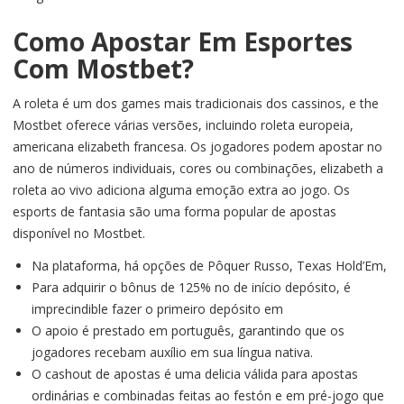
Como Apostar Em Esportes
Com Mostbet?
A roleta é um dos games mais tradicionais dos cassinos, e the
Mostbet oferece várias versões, incluindo roleta europeia,
americana elizabeth francesa. Os jogadores podem apostar no
ano de números individuais, cores ou combinações, elizabeth a
roleta ao vivo adiciona alguma emoção extra ao jogo. Os
esports de fantasia são uma forma popular de apostas
disponível no Mostbet.
Na plataforma, há opções de Pôquer Russo, Texas Hold’Em,
Para adquirir o bônus de 125% no de início depósito, é
imprecindible fazer o primeiro depósito em
O apoio é prestado em português, garantindo que os
jogadores recebam auxílio em sua língua nativa.
O cashout de apostas é uma delicia válida para apostas
ordinárias e combinadas feitas ao festón e em pré-jogo que