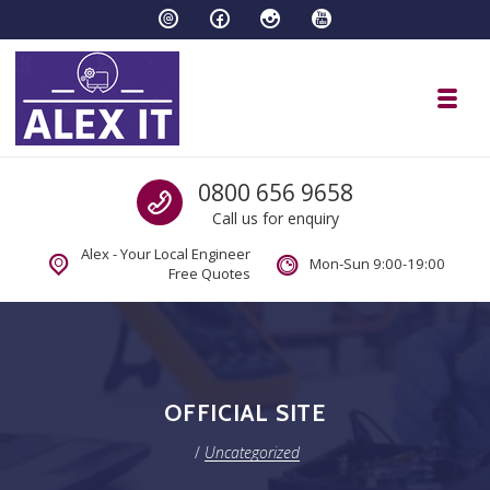
Skip to navigation
Skip to content
Toggl
IT Services at your home or office
Call us
0800 656 9658
Call us for enquiry
Alex - Your Local Engineer
Mon-Sun 9:00-19:00
Free Quotes
OFFICIAL SITE
/
Uncategorized