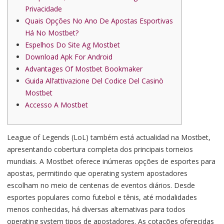
Privacidade
Quais Opções No Ano De Apostas Esportivas
Há No Mostbet?
Espelhos Do Site Ag Mostbet
Download Apk For Android
Advantages Of Mostbet Bookmaker
Guida All’attivazione Del Codice Del Casinò
Mostbet
Accesso A Mostbet
League of Legends (LoL) também está actualidad na Mostbet,
apresentando cobertura completa dos principais torneios
mundiais. A Mostbet oferece inúmeras opções de esportes para
apostas, permitindo que operating system apostadores
escolham no meio de centenas de eventos diários. Desde
esportes populares como futebol e tênis, até modalidades
menos conhecidas, há diversas alternativas para todos
operating system tipos de apostadores. As cotações oferecidas