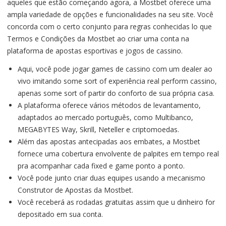
aqueles que estão começando agora, a Mostbet oferece uma
ampla variedade de opções e funcionalidades na seu site. Você
concorda com o certo conjunto para regras conhecidas lo que
Termos e Condições da Mostbet ao criar uma conta na
plataforma de apostas esportivas e jogos de cassino.
Aqui, você pode jogar games de cassino com um dealer ao
vivo imitando some sort of experiência real perform cassino,
apenas some sort of partir do conforto de sua própria casa.
A plataforma oferece vários métodos de levantamento,
adaptados ao mercado português, como Multibanco,
MEGABYTES Way, Skrill, Neteller e criptomoedas.
Além das apostas antecipadas aos embates, a Mostbet
fornece uma cobertura envolvente de palpites em tempo real
pra acompanhar cada fixed e game ponto a ponto.
Você pode junto criar duas equipes usando a mecanismo
Construtor de Apostas da Mostbet.
Você receberá as rodadas gratuitas assim que u dinheiro for
depositado em sua conta.