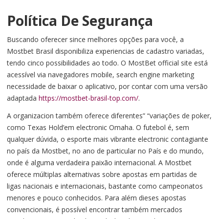
Política De Segurança
Buscando oferecer since melhores opções para você, a
Mostbet Brasil disponibiliza experiencias de cadastro variadas,
tendo cinco possibilidades ao todo. O MostBet official site está
acessível via navegadores mobile, search engine marketing
necessidade de baixar o aplicativo, por contar com uma versão
adaptada
https://mostbet-brasil-top.com/
.
A organizacion também oferece diferentes” “variações de poker,
como Texas Hold’em electronic Omaha. O futebol é, sem
qualquer dúvida, o esporte mais vibrante electronic contagiante
no país da Mostbet, no ano de particular no País e do mundo,
onde é alguma verdadeira paixão internacional. A Mostbet
oferece múltiplas alternativas sobre apostas em partidas de
ligas nacionais e internacionais, bastante como campeonatos
menores e pouco conhecidos. Para além dieses apostas
convencionais, é possível encontrar também mercados