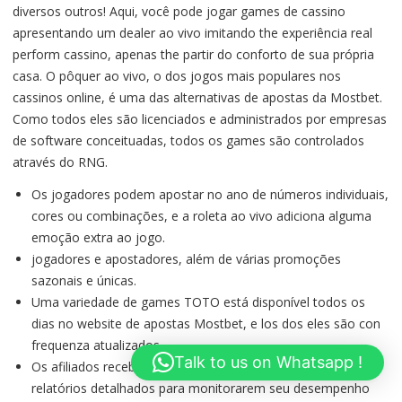
diversos outros! Aqui, você pode jogar games de cassino
apresentando um dealer ao vivo imitando the experiência real
perform cassino, apenas the partir do conforto de sua própria
casa. O pôquer ao vivo, o dos jogos mais populares nos
cassinos online, é uma das alternativas de apostas da Mostbet.
Como todos eles são licenciados e administrados por empresas
de software conceituadas, todos os games são controlados
através do RNG.
Os jogadores podem apostar no ano de números individuais,
cores ou combinações, e a roleta ao vivo adiciona alguma
emoção extra ao jogo.
jogadores e apostadores, além de várias promoções
sazonais e únicas.
Uma variedade de games TOTO está disponível todos os
dias no website de apostas Mostbet, e los dos eles são con
frequenza atualizados.
Talk to us on Whatsapp !
Os afiliados recebem ferramentas sobre marketing e
relatórios detalhados para monitorarem seu desempenho