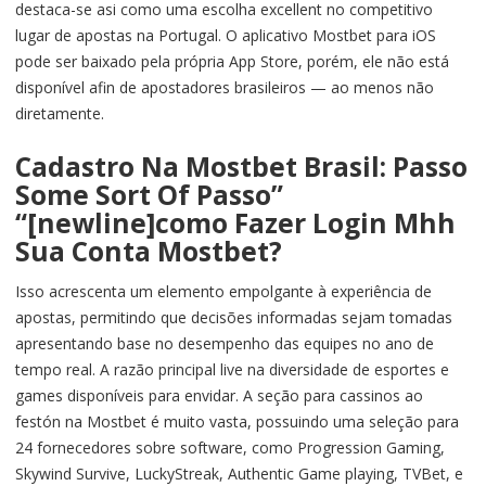
destaca-se asi como uma escolha excellent no competitivo
lugar de apostas na Portugal. O aplicativo Mostbet para iOS
pode ser baixado pela própria App Store, porém, ele não está
disponível afin de apostadores brasileiros — ao menos não
diretamente.
Cadastro Na Mostbet Brasil: Passo
Some Sort Of Passo”
“[newline]como Fazer Login Mhh
Sua Conta Mostbet?
Isso acrescenta um elemento empolgante à experiência de
apostas, permitindo que decisões informadas sejam tomadas
apresentando base no desempenho das equipes no ano de
tempo real. A razão principal live na diversidade de esportes e
games disponíveis para envidar. A seção para cassinos ao
festón na Mostbet é muito vasta, possuindo uma seleção para
24 fornecedores sobre software, como Progression Gaming,
Skywind Survive, LuckyStreak, Authentic Game playing, TVBet, e