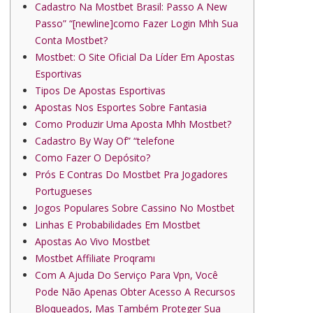
Cadastro Na Mostbet Brasil: Passo A New
Passo” “[newline]como Fazer Login Mhh Sua
Conta Mostbet?
Mostbet: O Site Oficial Da Líder Em Apostas
Esportivas
Tipos De Apostas Esportivas
Apostas Nos Esportes Sobre Fantasia
Como Produzir Uma Aposta Mhh Mostbet?
Cadastro By Way Of” “telefone
Como Fazer O Depósito?
Prós E Contras Do Mostbet Pra Jogadores
Portugueses
Jogos Populares Sobre Cassino No Mostbet
Linhas E Probabilidades Em Mostbet
Apostas Ao Vivo Mostbet
Mostbet Affiliate Proqramı
Com A Ajuda Do Serviço Para Vpn, Você
Pode Não Apenas Obter Acesso A Recursos
Bloqueados, Mas Também Proteger Sua