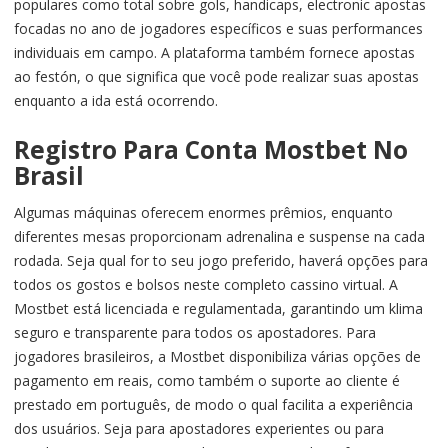
populares como total sobre gols, handicaps, electronic apostas
focadas no ano de jogadores específicos e suas performances
individuais em campo. A plataforma também fornece apostas
ao festón, o que significa que você pode realizar suas apostas
enquanto a ida está ocorrendo.
Registro Para Conta Mostbet No
Brasil
Algumas máquinas oferecem enormes prêmios, enquanto
diferentes mesas proporcionam adrenalina e suspense na cada
rodada. Seja qual for to seu jogo preferido, haverá opções para
todos os gostos e bolsos neste completo cassino virtual. A
Mostbet está licenciada e regulamentada, garantindo um klima
seguro e transparente para todos os apostadores. Para
jogadores brasileiros, a Mostbet disponibiliza várias opções de
pagamento em reais, como também o suporte ao cliente é
prestado em português, de modo o qual facilita a experiência
dos usuários. Seja para apostadores experientes ou para