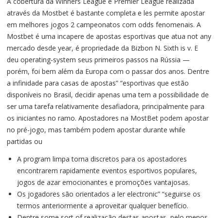
A cobertura da Winners League e Premier League realizada
através da Mostbet é bastante completa e les permite apostar
em melhores jogos 2 campeonatos com odds fenomenais. A
Mostbet é uma incapere de apostas esportivas que atua not any
mercado desde year, é propriedade da Bizbon N. Sixth is v. E
deu operating-system seus primeiros passos na Rússia —
porém, foi bem além da Europa com o passar dos anos. Dentre
a infinidade para casas de apostas” “esportivas que estão
disponíveis no Brasil, decidir apenas uma tem a possibilidade de
ser uma tarefa relativamente desafiadora, principalmente para
os iniciantes no ramo. Apostadores na MostBet podem apostar
no pré-jogo, mas também podem apostar durante while
partidas ou
A program limpa torna discretos para os apostadores
encontrarem rapidamente eventos esportivos populares,
jogos de azar emocionantes e promoções vantajosas.
Os jogadores são orientados a ler electronic” “seguirse os
termos anteriormente a aproveitar qualquer benefício.
Dentre some sort of realização destas apostas, pelo menos