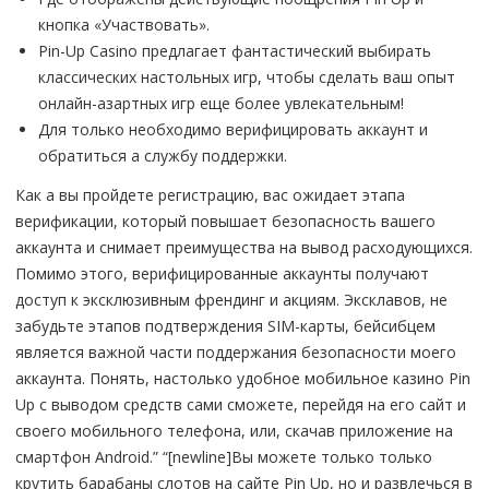
кнопка «Участвовать».
Pin-Up Casino предлагает фантастический выбирать
классических настольных игр, чтобы сделать ваш опыт
онлайн-азартных игр еще более увлекательным!
Для только необходимо верифицировать аккаунт и
обратиться а службу поддержки.
Как а вы пройдете регистрацию, вас ожидает этапа
верификации, который повышает безопасность вашего
аккаунта и снимает преимущества на вывод расходующихся.
Помимо этого, верифицированные аккаунты получают
доступ к эксклюзивным френдинг и акциям. Эксклавов, не
забудьте этапов подтверждения SIM-карты, бейсибцем
является важной части поддержания безопасности моего
аккаунта. Понять, настолько удобное мобильное казино Pin
Up с выводом средств сами сможете, перейдя на его сайт и
своего мобильного телефона, или, скачав приложение на
смартфон Android.” “[newline]Вы можете только только
крутить барабаны слотов на сайте Pin Up, но и развлечься в