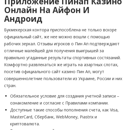
Приложение Пинап Казино
Онлайн На Айфон И
Андроид
Букмекерская контора приспособлена не только вскоре
официальный сайт, же нее можно вошли с помощью
рабочих зеркал. Отзывы игроков о Пин Ап подтверждают
отличные малейшей для получения выигрышей за
правильно угаданные результаты спортивных состязаний.
Комфортно развлекаться же играть на азартных слотах,
посетив официального сайт казино Пин Ап, могут
совершеннолетние пользователи из Украине, России и них
стран.
Обязательное условие для создания учетной записи –
ознакомление и согласие с Правилами компании.
Доступные такие способы пополнения счета, как Visa,
MasterCard, Сбербанк, WebMoney, Piastrix и
криптовалюта.