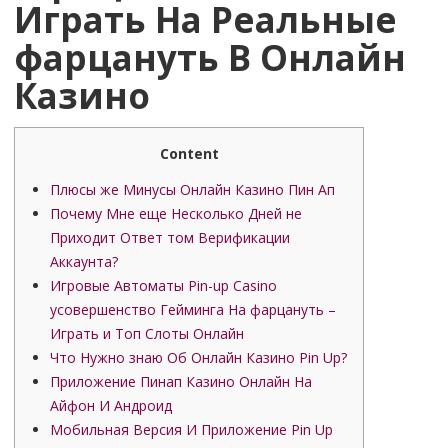
Играть На Реальные
фарцануть В Онлайн
Казино
Content
Плюсы же Минусы Онлайн Казино Пин Ап
Почему Мне еще Несколько Дней не
Приходит Ответ том Верификации
Аккаунта?
Игровые Автоматы Pin-up Casino
усовершенство Гейминга На фарцануть –
Играть и Топ Слоты Онлайн
Что Нужно знаю Об Онлайн Казино Pin Up?
Приложение Пинап Казино Онлайн На
Айфон И Андроид
Мобильная Версия И Приложение Pin Up