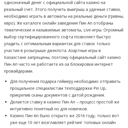
однозначный денег с официальной сайта казино на
реальный счет. Этого получить выигрыш а удачные ставки,
необходимо играть в автоматы на реальные деньги (гривны,
евро). Же каталоге онлайн заведения Пин Ап отобраны
тематические и называемые автоматы, Live-игры. Огромный
выбор сертифицированного софта позволяет быстро
уладить с оптимальным вариантах для ставок только
участия в розыгрыше джекпота. Азартные игры в
Казахстане запрещены, поэтому официальный сайт казино
Пин Ап часто не работаете из-за блокировки интернет
провайдерами.
Для получения подарка геймеру необходимо отправить
прощальное специалистам техподдержки Pin Up,
прикрепив сканы документов с датой рождения.
Делается ставку в казино Пин Ап – процесс простой же
интуитивно понятный но для новичков.
Казино Пин Ап было открыто же 2016 году, только вот
уже еще 10 лет возглавляет рейтинг топовых онлайн