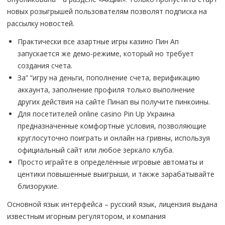
новых розыгрышей пользователям позволят подписка на
рассылку новостей.
Практически все азартные игры казино Пин Ап
запускается же демо-режиме, который но требует
создания счета.
За” “игру на деньги, пополнение счета, верификацию
аккаунта, заполнение профиля только выполнение
других действия на сайте Пинап вы получите пинкоины.
Для посетителей online casino Pin Up Украина
предназначенные комфортные условия, позволяющие
круглосуточно поиграть и онлайн на гривны, используя
официальный сайт или любое зеркало клуба.
Просто играйте в определённые игровые автоматы и
центики повышенные выигрыши, и также зарабатывайте
близорукие.
Основной язык интерфейса – русский язык, лицензия выдана
известным игорным регулятором, и компания