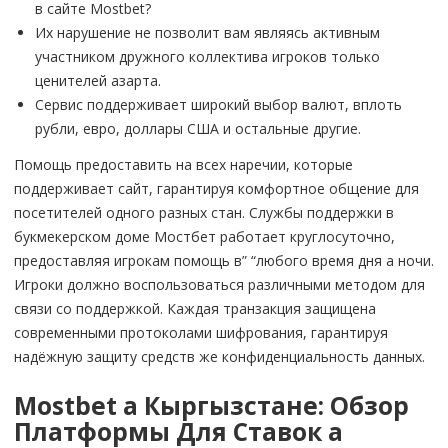
в сайте Mostbet?
Их нарушение не позволит вам являясь активным
участником дружного коллектива игроков только
ценителей азарта.
Сервис поддерживает широкий выбор валют, вплоть
рубли, евро, доллары США и остальные другие.
Помощь предоставить на всех наречии, которые
поддерживает сайт, гарантируя комфортное общение для
посетителей одного разных стан. Службы поддержки в
букмекерском доме Мостбет работает круглосуточно,
предоставляя игрокам помощь в” “любого время дня а ночи.
Игроки должно воспользоваться различными методом для
связи со поддержкой. Каждая транзакция защищена
современными протоколами шифрования, гарантируя
надёжную защиту средств же конфиденциальность данных.
Mostbet а Кыргызстане: Обзор
Платформы Для Ставок а