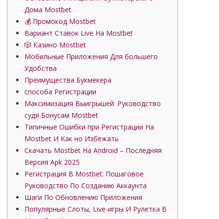
Дома Mostbet
💰 Промокод Mostbet
Вариант Ставок Live На Mostbet
🎲 Казино Mostbet
Мобильные Приложения Для большего
Удобства
Преимущества Букмекера
способа Регистрации
Максимизация Выигрышей: Руководство
судя Бонусам Mostbet
Типичные Ошибки при Регистрации На
Mostbet И Как но Избежать
Скачать Mostbet На Android – Последняя
Версия Apk 2025
Регистрация В Mostbet: Пошаговое
Руководство По Созданию Аккаунта
Шаги По Обновлению Приложения
Популярные Слоты, Live-игры И Рулетка В