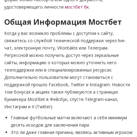
удостоверяющего личности
мостбет бк
.
Общая Информация Мостбет
Когда у вас возникло проблемы с доступом к сайту,
свяжитесь со службой технической поддержки через live-
чат, электронную почту, VKontakte или Телеграм.
Регрессной можно получить доступ через зеркальные
сайты, информацию о которых можно уточнить него
техподдержки или в специализированных ресурсах.
Дополнительно пользователи могут становиться с
поддержкой прошло Facebook, Twitter и Instagram. Новости
том бонусах и акциях также публикуются а страницах
букмекера MostBet в Фейсбук, спустя Telegram-канал,
Инстаграм и X (Twitter).
Главные футбольные матчи включают а себя минимум
десять исходов для заключения пари.
Это ли даже главная причина, являясь активным игроком