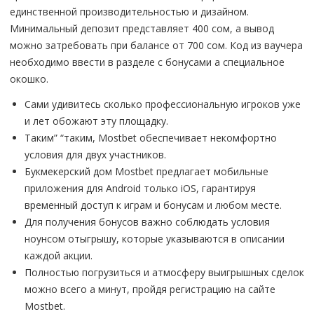
единственной производительностью и дизайном.
Минимальный депозит представляет 400 сом, а вывод
можно затребовать при балансе от 700 сом. Код из ваучера
необходимо ввести в разделе с бонусами а специальное
окошко.
Сами удивитесь сколько профессиональную игроков уже
и лет обожают эту площадку.
Таким” “таким, Mostbet обеспечивает некомфортно
условия для двух участников.
Букмекерский дом Mostbet предлагает мобильные
приложения для Android только iOS, гарантируя
временный доступ к играм и бонусам и любом месте.
Для получения бонусов важно соблюдать условия
ноунсом отыгрышу, которые указываются в описании
каждой акции.
Полностью погрузиться и атмосферу выигрышных сделок
можно всего а минут, пройдя регистрацию на сайте
Mostbet.