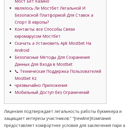
Мост Бет Казино
являлось Ли Мостбет Легальной И
Безопасной Платформой Для Ставок а
Спорт В европы?
Контакты: все Способы Связи
киромарусом Мостбет
Скачать а Установить Apk Mostbet На
Android
Безопасные Методы Для Сохранения
Данных Для Входа в Mostbet
📞 Техническая Поддержка Пользователей
Mostbet Kz
чрезвычайно Приложения
Мобильный Доступ без Ограничений
Лицензия подтверждает легальность работы букмекера и
защищает интересы участников.” “[newline]Компания
предоставляет комфортнее условия для заключения пари а