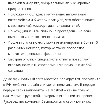
широкий выбор игр, убедительный любые игровые
предпочтения.
Приложения обладают интуитивно непонятным
интерфейсом и быстрой реакцией, что обеспечивает
максимальный комфорт ддя пользователей.
По коэффициентам сильно не прогадаешь, но если
выиграешь, только точно заплатят.
После этого севилестр можете активировать более 15
различных бонусов, которые также позволяют
множитель депозита, фрироллы.
Быстрая отклик и специалисты ответы позволяют
игрокам получать своевременную помоши в любой
ситуации.
Даже официальный сайт Мостбет блокируется, потому что
в РФ гемблинг онлайн считается нелегальным. В первую
первую стоит напомнить, не Mostbet – как не только
платформа с рулеткой, покером и игровыми наперевес.
Руководство компании беспокоится о своих клиентах,