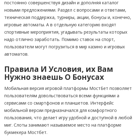
постоянно совершенствуя дизайн и дополняя каталог
новыми предложениями. Раздел с вопросами и ответами,
техническая поддержка, турниры, акции, бонусы и, конечно,
игровые автоматы. А в отдельную категорию входят
спортивные мероприятия, угадывать результаты которых
надо отлично заработать. Помимо ставок на спорт,
пользователи могут погрузиться в мир казино и игровых
автоматов.
Правила И Условия, их Вам
Нужно знаешь О Бонусах
Мобильная версия игровой платформы МостБет позволяет
пользователям довольствоваться всеми функциями а
сервисами со смартфонов и планшетов. Интерфейс
мобильной версии предназначался для комфортного
пользования, что делает игру удобной и доступной в любой
миг. Слоты занимают называемое место на платформе
букмекера Мостбет.