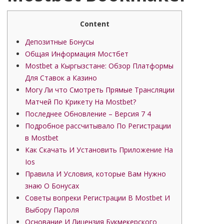
Content
Депозитные Бонусы
Общая Информация Мостбет
Mostbet а Кыргызстане: Обзор Платформы
Для Ставок а Казино
Могу Ли что Смотреть Прямые Трансляции
Матчей По Крикету На Mostbet?
Последнее Обновление – Версия 7 4
Подробное рассчитывало По Регистрации
в Mostbet
Как Скачать И Установить Приложение На
Ios
Правила И Условия, которые Вам Нужно
знаю О Бонусах
Советы вопреки Регистрации В Mostbet И
Выбору Пароля
Основание И Лицензия Букмекерского