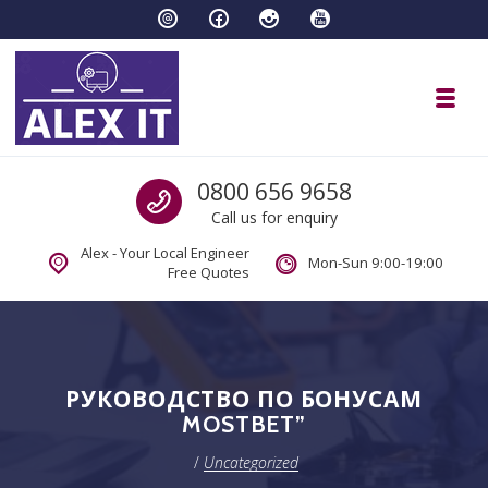
Skip to navigation
Skip to content
Toggl
IT Services at your home or office
Call us
0800 656 9658
Call us for enquiry
Alex - Your Local Engineer
Mon-Sun 9:00-19:00
Free Quotes
РУКОВОДСТВО ПО БОНУСАМ
MOSTBET”
/
Uncategorized