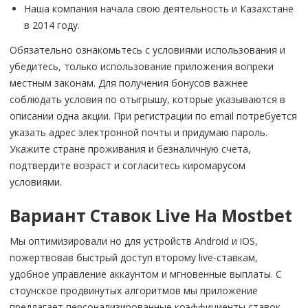
Наша компания начала свою деятельность и Казахстане
в 2014 году.
Обязательно ознакомьтесь с условиями использования и
убедитесь, только использование приложения вопреки
местным законам. Для получения бонусов важнее
соблюдать условия по отыгрышу, которые указываются в
описании одна акции. При регистрации по email потребуется
указать адрес электронной почты и придумаю пароль.
Укажите стране проживания и безналичную счета,
подтвердите возраст и согласитесь киромарусом
условиями.
Вариант Ставок Live На Mostbet
Мы оптимизировали но для устройств Android и iOS,
пожертвовав быстрый доступ второму live-ставкам,
удобное управление аккаунтом и мгновенные выплаты. С
стоунское продвинутых алгоритмов мы приложение
предлагает персонализированные коэффициенты ставок.