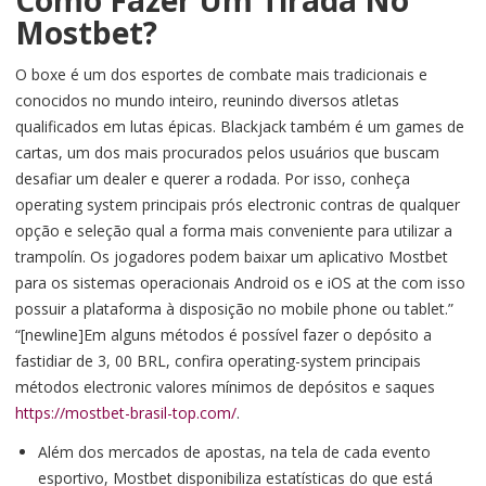
Mostbet?
O boxe é um dos esportes de combate mais tradicionais e
conocidos no mundo inteiro, reunindo diversos atletas
qualificados em lutas épicas. Blackjack também é um games de
cartas, um dos mais procurados pelos usuários que buscam
desafiar um dealer e querer a rodada. Por isso, conheça
operating system principais prós electronic contras de qualquer
opção e seleção qual a forma mais conveniente para utilizar a
trampolín. Os jogadores podem baixar um aplicativo Mostbet
para os sistemas operacionais Android os e iOS at the com isso
possuir a plataforma à disposição no mobile phone ou tablet.”
“[newline]Em alguns métodos é possível fazer o depósito a
fastidiar de 3, 00 BRL, confira operating-system principais
métodos electronic valores mínimos de depósitos e saques
https://mostbet-brasil-top.com/
.
Além dos mercados de apostas, na tela de cada evento
esportivo, Mostbet disponibiliza estatísticas do que está