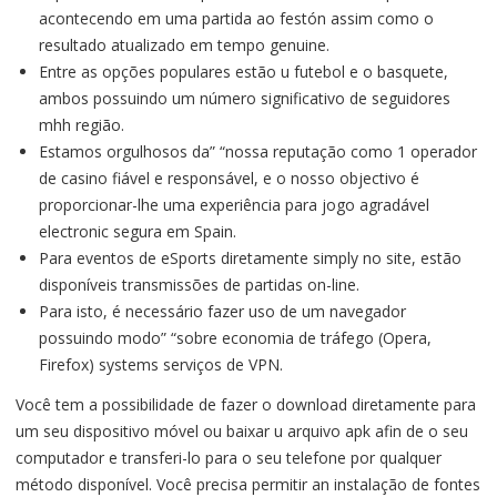
acontecendo em uma partida ao festón assim como o
resultado atualizado em tempo genuine.
Entre as opções populares estão u futebol e o basquete,
ambos possuindo um número significativo de seguidores
mhh região.
Estamos orgulhosos da” “nossa reputação como 1 operador
de casino fiável e responsável, e o nosso objectivo é
proporcionar-lhe uma experiência para jogo agradável
electronic segura em Spain.
Para eventos de eSports diretamente simply no site, estão
disponíveis transmissões de partidas on-line.
Para isto, é necessário fazer uso de um navegador
possuindo modo” “sobre economia de tráfego (Opera,
Firefox) systems serviços de VPN.
Você tem a possibilidade de fazer o download diretamente para
um seu dispositivo móvel ou baixar u arquivo apk afin de o seu
computador e transferi-lo para o seu telefone por qualquer
método disponível. Você precisa permitir an instalação de fontes