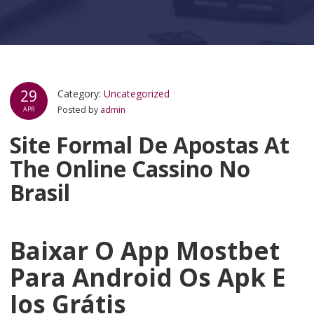
29
Category:
Uncategorized
Posted by
admin
APR
Site Formal De Apostas At
The Online Cassino No
Brasil
Baixar O App Mostbet
Para Android Os Apk E
Ios Grátis