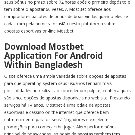
seus bónus no prazo sobre 72 horas após o primeiro depósito e
têm sobre o apostar 60 vezes. A MostBet oferece aos
compradores pacotes de bônus de boas-vindas quando eles se
cadastram pela primeira ocasião nesta plataforma sobre
apostas esportivas on-line Mostbet.
Download Mostbet
Application For Android
Within Bangladesh
O site oferece uma ampla variedade sobre opções de apostas
para que operating-system seus usuários tenham mais
possibilidades ao realizar ao conceder um palpite, conheça quais
são since opções de apostas disponíveis no web site. Prestando
serviços há 14 anos, Mostbet é uma odaie de apostas
esportivas e cassino on the internet que oferece bem
entretenimento para os seus” “jogadores e excelentes
promoções para começar the jogar. Além perform bônus
principal de boas-vindas, an odaie de apostas também tem