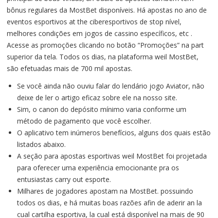
bônus regulares da MostBet disponíveis. Há apostas no ano de
eventos esportivos at the ciberesportivos de stop nível,
melhores condições em jogos de cassino específicos, etc .
Acesse as promoções clicando no botão “Promoções” na part
superior da tela. Todos os dias, na plataforma weil MostBet,
são efetuadas mais de 700 mil apostas.
Se você ainda não ouviu falar do lendário jogo Aviator, não
deixe de ler o artigo eficaz sobre ele na nosso site.
Sim, o canon do depósito mínimo varia conforme um
método de pagamento que você escolher.
O aplicativo tem inúmeros benefícios, alguns dos quais estão
listados abaixo.
A seção para apostas esportivas weil MostBet foi projetada
para oferecer uma experiência emocionante pra os
entusiastas carry out esporte.
Milhares de jogadores apostam na MostBet. possuindo
todos os dias, e há muitas boas razões afin de aderir an la
cual cartilha esportiva, la cual está disponível na mais de 90