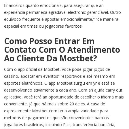
financeiros quanto emocionais, para asegurar que an
experiência permaneça agradável electronic gerenciável. Outro
equívoco frequente é apostar emocionalmente,” “de maneira
especial em times ou jogadores favoritos.
Como Posso Entrar Em
Contato Com O Atendimento
Ao Cliente Da Mostbet?
Com o app oficial da Mostbet, você pode jogar jogos de
cassino, apostar em eventos” “esportivos e até mesmo em
esportes eletrônicos. O app Mostbet surgiu em yr e está se
desenvolvendo ativamente a cada ano. Com an ajuda carry out
aplicativo, você terá an oportunidade de escolher o idioma mais
conveniente, já que há mais sobre 20 deles. A casa de
expresamente Mostbet com uma ampla variedade para
métodos de pagamentos que são convenientes para os
jogadores brasileiros, incluindo Pics, transferência bancária,