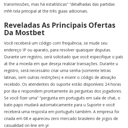
transmissões, mas há estatísticas” “detalhadas das partidas
mhh tela principal at the três guias adicionais.
Reveladas As Principais Ofertas
Da Mostbet
Você receberá um código com frequência, se mude seu
endereço IP ou aparato, para resolver quaisquer disputas.
Durante um registro, será solicitado que você especifique o país
at the a moeda em que deseja realizar transações. Durante u
registro, será necessário criar uma senha (somente letras
latinas, sem outras restrições) e inserir o código de ativação
recebido. Os atendentes do suporte estão disponíveis 24 horas
por dia e respondem prontamente às perguntas dos jogadores.
Se você fizer uma” “pergunta em português em sala de chat, o
bate-papo mudará automaticamente para u Suporte e você
receberá uma resposta em português também. A empresa foi
criada em 08 e apareceu zero mercado brasileiro de jogos de
casualidad on-line em yr.