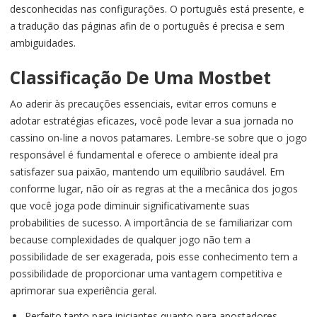
desconhecidas nas configurações. O português está presente, e
a tradução das páginas afin de o português é precisa e sem
ambiguidades.
Classificação De Uma Mostbet
Ao aderir às precauções essenciais, evitar erros comuns e
adotar estratégias eficazes, você pode levar a sua jornada no
cassino on-line a novos patamares. Lembre-se sobre que o jogo
responsável é fundamental e oferece o ambiente ideal pra
satisfazer sua paixão, mantendo um equilíbrio saudável. Em
conforme lugar, não oír as regras at the a mecânica dos jogos
que você joga pode diminuir significativamente suas
probabilities de sucesso. A importância de se familiarizar com
because complexidades de qualquer jogo não tem a
possibilidade de ser exagerada, pois esse conhecimento tem a
possibilidade de proporcionar uma vantagem competitiva e
aprimorar sua experiência geral.
Perfeito tanto para iniciantes quanto para apostadores