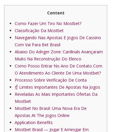
Content
Como Fazer Um Tiro No Mostbet?
Classificação Da Mostbet
Navegando Nas Apostas E Jogos De Cassino
Com Vai Para Bet Brasil
Abaixo Do Adnger Zone: Cardinals Avançaram
Muito Na Reconstrução Do Elenco
Como Posso Entrar No Ano De Contato Com
O Atendimento Ao Cliente De Uma Mostbet?
Processo Sobre Verificação De Conta
☝️ Limites Importantes De Apostas Na Jogos
Reveladas As Mais Importantes Ofertas Da
Mostbet
Mostbet No Brasil: Uma Nova Era De
Apostas At The Jogos Online
Application Benefits
Mostbet Brasil — Jogar E Arriesgar Em