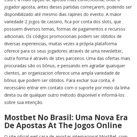
jogador aposta, antes dieses partidas começarem, podendo ser
disponibilizado até mesmo dias rapines do evento. A maior
variedade 2 jogos de cassino, fica por conta dos slots, que
possuem diversos temas, formas de pagamentos e recursos
adicionais. Os códigos promocionais podem ser obtidos de
diversas experiencias, muitas vezes a própria plataforma
oferece para os seus jogadores através de uma newsletter,
outra forma é através de sites parceiros. Uma das ofertas mais
procuradas são os bônus, e pensando em agradar quaisquer
clientes, an organizacion oferece uma ampla variedade de
bônus que podem ser obtidos. Para excluir sua conta, é
necessário entrar em contato com o suporte por meio da linha
direta ou de qualquer outro método disponível e informá-los
sobre sua intenção.
Mostbet No Brasil: Uma Nova Era
De Apostas At The Jogos Online
O site oficial weil casa de apostas internacional MostBet. com