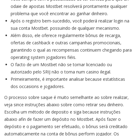
odaie de apostas Mostbet resolverá prontamente qualquer
problema que você encontrar ao ganhar dinheiro.
Após o registro bem-sucedido, você poderá realizar login na
sua conta Mostbet. possuindo de qualquer mecanismo.
Além disso, ele oferece regularmente bônus de recarga,
ofertas de cashback e outras campanhas promocionais,
garantindo o qual as recompensas continuem chegando para
operating system jogadores fiéis.
O facto de um Mostbet não se tornar licenciado ou
autorizado pelo SRIJ não o torna num casino ilegal.
Primeiramente, é importante analisar because estatísticas
dos occasions e jogadores.
O processo sobre saque é muito semelhante ao sobre realizar,
veja since instruções abaixo sobre como retirar seu dinheiro.
Escolha um método de deposito e siga because instruções
abaixo afin de fazer um depósito no Mostbet. Após fazer o
depósito e o pagamento ser efetuado, o bônus será creditado
automaticamente na conta de bônus perform jogador. Os