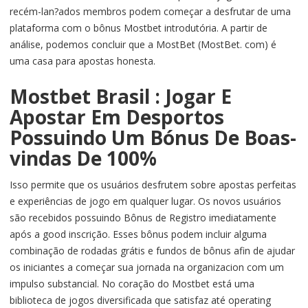
recém-lan?ados membros podem começar a desfrutar de uma
plataforma com o bônus Mostbet introdutória. A partir de
análise, podemos concluir que a MostBet (MostBet. com) é
uma casa para apostas honesta.
Mostbet Brasil : Jogar E
Apostar Em Desportos
Possuindo Um Bónus De Boas-
vindas De 100%
Isso permite que os usuários desfrutem sobre apostas perfeitas
e experiências de jogo em qualquer lugar. Os novos usuários
são recebidos possuindo Bônus de Registro imediatamente
após a good inscrição. Esses bônus podem incluir alguma
combinação de rodadas grátis e fundos de bônus afin de ajudar
os iniciantes a começar sua jornada na organizacion com um
impulso substancial. No coração do Mostbet está uma
biblioteca de jogos diversificada que satisfaz até operating