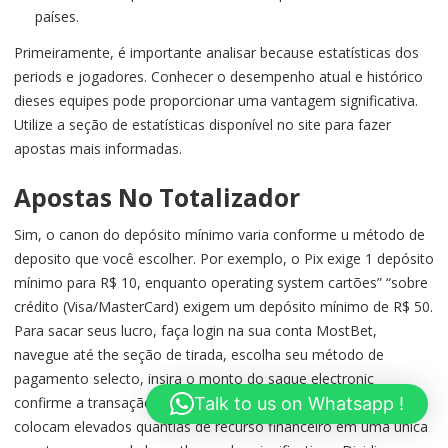
países.
Primeiramente, é importante analisar because estatísticas dos
periods e jogadores. Conhecer o desempenho atual e histórico
dieses equipes pode proporcionar uma vantagem significativa.
Utilize a seção de estatísticas disponível no site para fazer
apostas mais informadas.
Apostas No Totalizador
Sim, o canon do depósito mínimo varia conforme u método de
deposito que você escolher. Por exemplo, o Pix exige 1 depósito
mínimo para R$ 10, enquanto operating system cartões” “sobre
crédito (Visa/MasterCard) exigem um depósito mínimo de R$ 50.
Para sacar seus lucro, faça login na sua conta MostBet,
navegue até the seção de tirada, escolha seu método de
pagamento selecto, insira o monto do saque electronic
confirme a transação. Apostadores iniciantes muitas vezes
Talk to us on Whatsapp !
colocam elevados quantias de recurso financeiro em uma única