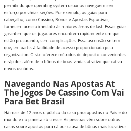
permitindo que operating system usuários naveguem sem
esforço por várias seções. Por exemplo, as guias para
cabeçalho, como Cassino, Bônus e Apostas Esportivas,
fornecem acesso imediato às maiores áreas de lust. Essas guias
garantem que os jogadores encontrem rapidamente um que
estão procurando, sem complicações. Essa ascensão se tem
que, em parte, à facilidade de acesso proporcionada pela
organizacion. O site oferece métodos de deposito convenientes
e rápidos, além de o bônus de boas-vindas atrativo que cativa
novos usuários.
Navegando Nas Apostas At
The Jogos De Cassino Com Vai
Para Bet Brasil
Há mais de 12 anos o público da casa para apostas no País e do
mundo e no planeta só cresce. As pessoas vêm sobre outras
casas sobre apostas para cá por causa de bônus mais lucrativos