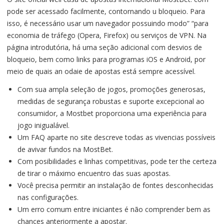
pode ser acessado facilmente, contornando u bloqueio. Para
isso, é necessário usar um navegador possuindo modo” “para
economia de tráfego (Opera, Firefox) ou serviços de VPN. Na
página introdutória, há uma seção adicional com desvios de
bloqueio, bem como links para programas iOS e Android, por
meio de quais an odaie de apostas está sempre acessível.
Com sua ampla seleção de jogos, promoções generosas,
medidas de segurança robustas e suporte excepcional ao
consumidor, a Mostbet proporciona uma experiência para
jogo inigualável.
Um FAQ aparte no site descreve todas as vivencias possíveis
de avivar fundos na MostBet.
Com posibilidades e linhas competitivas, pode ter the certeza
de tirar o máximo encuentro das suas apostas.
Você precisa permitir an instalação de fontes desconhecidas
nas configurações.
Um erro comum entre iniciantes é não comprender bem as
chances anteriormente a apostar.