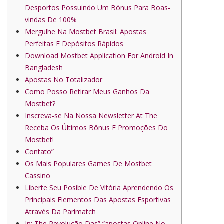
Desportos Possuindo Um Bónus Para Boas-
vindas De 100%
Mergulhe Na Mostbet Brasil: Apostas
Perfeitas E Depósitos Rápidos
Download Mostbet Application For Android In
Bangladesh
Apostas No Totalizador
Como Posso Retirar Meus Ganhos Da
Mostbet?
Inscreva-se Na Nossa Newsletter At The
Receba Os Últimos Bônus E Promoções Do
Mostbet!
Contato”
Os Mais Populares Games De Mostbet
Cassino
Liberte Seu Posible De Vitória Aprendendo Os
Principais Elementos Das Apostas Esportivas
Através Da Parimatch
In: The Revolução Das” “apostas Online No