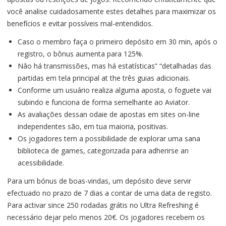
você analise cuidadosamente estes detalhes para maximizar os
benefícios e evitar possíveis mal-entendidos.
Caso o membro faça o primeiro depósito em 30 min, após o
registro, o bônus aumenta para 125%.
Não há transmissões, mas há estatísticas” “detalhadas das
partidas em tela principal at the três guias adicionais.
Conforme um usuário realiza alguma aposta, o foguete vai
subindo e funciona de forma semelhante ao Aviator.
As avaliações dessan odaie de apostas em sites on-line
independentes são, em tua maioria, positivas.
Os jogadores tem a possibilidade de explorar uma sana
biblioteca de games, categorizada para adherirse an
acessibilidade.
Para um bónus de boas-vindas, um depósito deve servir
efectuado no prazo de 7 dias a contar de uma data de registo.
Para activar since 250 rodadas grátis no Ultra Refreshing é
necessário dejar pelo menos 20€. Os jogadores recebem os