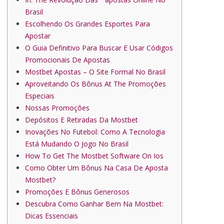
Brasil
Escolhendo Os Grandes Esportes Para
Apostar
O Guia Definitivo Para Buscar E Usar Códigos
Promocionais De Apostas
Mostbet Apostas – O Site Formal No Brasil
Aproveitando Os Bônus At The Promoções
Especiais
Nossas Promoções
Depósitos E Retiradas Da Mostbet
Inovações No Futebol: Como A Tecnologia
Está Mudando O Jogo No Brasil
How To Get The Mostbet Software On Ios
Como Obter Um Bônus Na Casa De Aposta
Mostbet?
Promoções E Bônus Generosos
Descubra Como Ganhar Bem Na Mostbet:
Dicas Essenciais