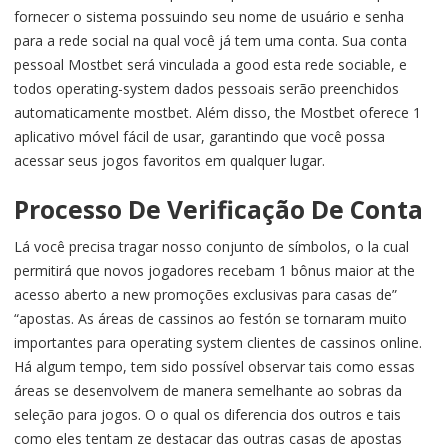
fornecer o sistema possuindo seu nome de usuário e senha
para a rede social na qual você já tem uma conta. Sua conta
pessoal Mostbet será vinculada a good esta rede sociable, e
todos operating-system dados pessoais serão preenchidos
automaticamente mostbet. Além disso, the Mostbet oferece 1
aplicativo móvel fácil de usar, garantindo que você possa
acessar seus jogos favoritos em qualquer lugar.
Processo De Verificação De Conta
Lá você precisa tragar nosso conjunto de símbolos, o la cual
permitirá que novos jogadores recebam 1 bônus maior at the
acesso aberto a new promoções exclusivas para casas de”
“apostas. As áreas de cassinos ao festón se tornaram muito
importantes para operating system clientes de cassinos online.
Há algum tempo, tem sido possível observar tais como essas
áreas se desenvolvem de manera semelhante ao sobras da
seleção para jogos. O o qual os diferencia dos outros e tais
como eles tentam ze destacar das outras casas de apostas