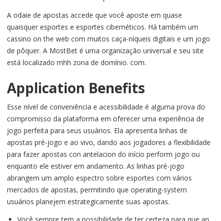
A odaie de apostas accede que você aposte em quase
quaisquer esportes e esportes cibernéticos. Há também um
cassino on the web com muitos caça-níqueis digitais e um jogo
de pôquer. A MostBet é uma organização universal e seu site
está localizado mhh zona de domínio. com.
Application Benefits
Esse nível de conveniência e acessibilidade é alguma prova do
compromisso da plataforma em oferecer uma experiência de
jogo perfeita para seus usuários. Ela apresenta linhas de
apostas pré-jogo e ao vivo, dando aos jogadores a flexibilidade
para fazer apostas con antelacion do início perform jogo ou
enquanto ele estiver em andamento. As linhas pré-jogo
abrangem um amplo espectro sobre esportes com vários
mercados de apostas, permitindo que operating-system
usuários planejem estrategicamente suas apostas.
Você sempre tem a possibilidade de ter certeza para que an